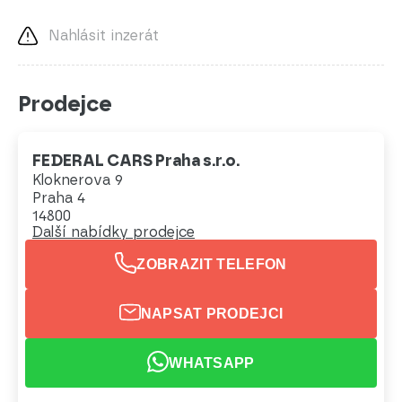
Nahlásit inzerát
Prodejce
FEDERAL CARS Praha s.r.o.
Kloknerova 9
Praha 4
14800
Další nabídky prodejce
ZOBRAZIT TELEFON
NAPSAT PRODEJCI
WHATSAPP