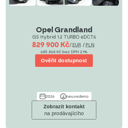
Opel Grandland
GS Hybrid 1.2 TURBO eDCT6
829 900 Kč
/
EUR
/
PLN
685 868 Kč
bez DPH 21%
Ověřit dostupnost
2026
neuvedeno
Zobrazit kontakt
na prodávajícího