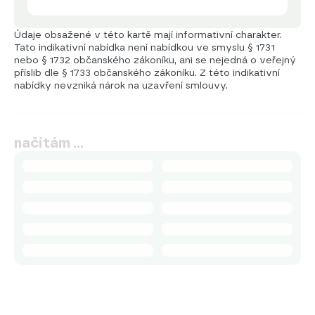
Údaje obsažené v této kartě mají informativní charakter.
Tato indikativní nabídka není nabídkou ve smyslu § 1731
nebo § 1732 občanského zákoníku, ani se nejedná o veřejný
příslib dle § 1733 občanského zákoníku. Z této indikativní
nabídky nevzniká nárok na uzavření smlouvy.
načítám …