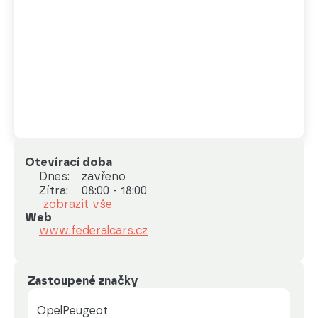
Otevírací doba
Dnes:
zavřeno
Zítra:
08:00 - 18:00
zobrazit vše
Web
www.federalcars.cz
Zastoupené značky
Opel
Peugeot