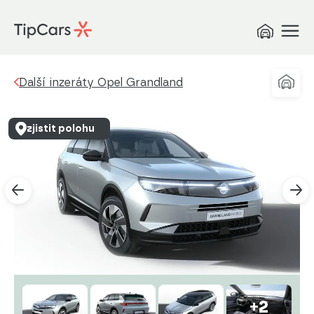
Další inzeráty Opel Grandland
zjistit polohu
+2