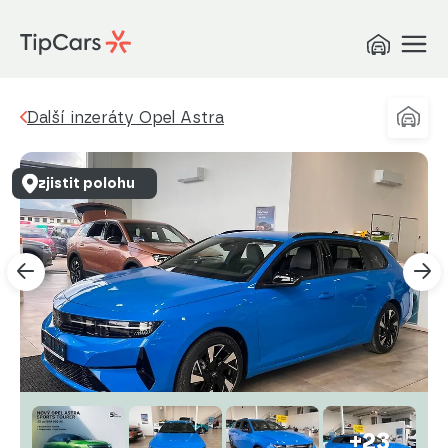
Další inzeráty Opel Astra
zjistit polohu
+23