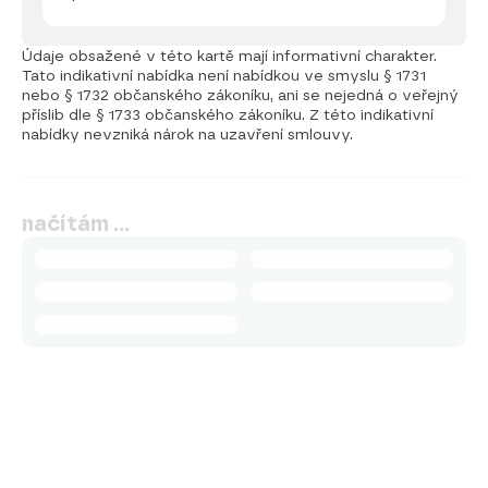
Údaje obsažené v této kartě mají informativní charakter.
Tato indikativní nabídka není nabídkou ve smyslu § 1731
nebo § 1732 občanského zákoníku, ani se nejedná o veřejný
příslib dle § 1733 občanského zákoníku. Z této indikativní
nabídky nevzniká nárok na uzavření smlouvy.
načítám …