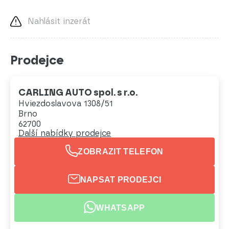
Nahlásit inzerát
Prodejce
CARLING AUTO spol. s r.o.
Hviezdoslavova 1308/51
Brno
62700
Další nabídky prodejce
ZOBRAZIT TELEFON
NAPSAT PRODEJCI
WHATSAPP