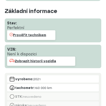
Základní informace
Stav:
Perfektní
Prověřit technikem
VIN:
Není k dispozici
Zobrazit historii vozidla
vyrobeno:
2021
tachometr:
160 000 km
STK:
neuvedeno
záruka:
neuvedeno