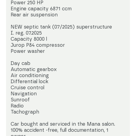
Power 250 HP
Engine capacity 6871 ccm
Rear air suspension
NEW septic tank (07/2025) superstructure
I. reg. 07.2025
Capacity 8000 l
Jurop P84 compressor
Power washer
Day cab
Automatic gearbox
Air conditioning
Differential lock
Cruise control
Navigation
Sunroof
Radio
Tachograph
Car bought and serviced in the Mana salon.
100% accident -free, full documentation, 1