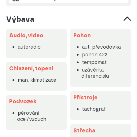
Výbava
Audio, video
Pohon
autorádio
aut. převodovka
pohon 4x2
tempomat
Chlazení, topení
uzávěrka
diferenciálu
man. klimatizace
Přístroje
Podvozek
tachograf
pérování
ocel/vzduch
Střecha