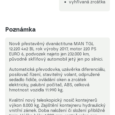
vyhřívaná zrcátka
Poznámka
Nově přestavěný dvanáctituna MAN TGL
12.220 4x2 BL rok výroby 2017, motor 220 PS
EURO 6, podvozek najeto jen 232.000 km,
původně skříňový automobil jetý jen po silnici.
Automatická převodovka, uzávěrka diferenciálu,
posilovač řízení, stavitelný volant, odpružené
sedadlo řidiče, ovládání oken a zrcátek
elektricky, palubní počítač, ABS, celková
hmotnost vozidla 11.990 kg.
Kvalitní nový teleskopický nosič kontejnerů
výkon 8.000 kg. Zajištění kontejneru hydraulický
vnitřní zámek. Doba naložení či složení přibližně