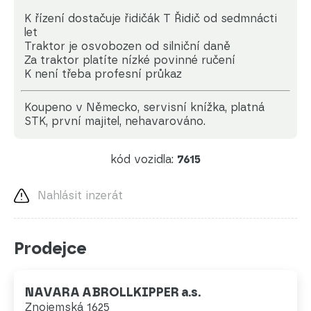
K řízení dostačuje řidičák T Řidič od sedmnácti
let
Traktor je osvobozen od silniční daně
Za traktor platíte nízké povinné ručení
K není třeba profesní průkaz
koupeno v Německo, servisní knížka, platná
STK, první majitel, nehavarováno.
kód vozidla:
7615
Nahlásit inzerát
Prodejce
NAVARA ABROLLKIPPER a.s.
Znojemská 1625