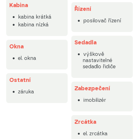
Kabina
Řízení
kabina krátká
posilovač řízení
kabina nízká
Sedadla
Okna
výškově
el. okna
nastavitelné
sedadlo řidiče
Ostatní
Zabezpečení
záruka
imobilizér
Zrcátka
el. zrcátka