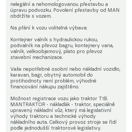
nelegální a nehomologovanou přestavbu a
úpravu podvozku. Povolení přestavby od MAN
obdržíte s vozem.
Na přání k vozu volitelná výbava:
Kontejner valník s hydraulickou rukou,
podvalník na převoz bagru, kontejnery vana,
valník, velkoobjemový, plato pro převoz
stavební mechanizace.
Vaše nepotřebné osobní nebo nákladní vozidlo,
karavan, bagr, obytný automobil do
protihodnoty není problém, výhodné
financování nákupu zajištěno.
Možnost registrace vozu jako traktor T1B.
MANTRAKTOR - náklaďák - traktor, speciálně
upravený nákladní vůz, který má legislativní
výhody traktoru a technické výhody
nákladního auta. Celkový provoz stroje se řídí
podle jednodušší traktorové legislativy.