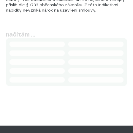
příslib dle § 1733 občanského zákoníku. Z této indikativní
nabídky nevzniká nárok na uzavření smlouvy.
načítám …