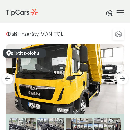
Další inzeráty MAN TGL
zjistit polohu