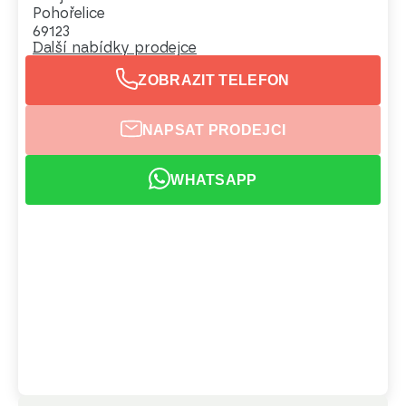
Pohořelice
69123
Další nabídky prodejce
ZOBRAZIT TELEFON
NAPSAT PRODEJCI
WHATSAPP