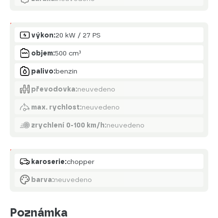
Motor
výkon:
20 kW / 27 PS
objem:
500 cm³
palivo:
benzin
převodovka:
neuvedeno
max. rychlost:
neuvedeno
zrychlení 0-100 km/h:
neuvedeno
Karoserie
karoserie:
chopper
barva:
neuvedeno
Poznámka