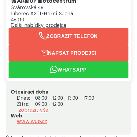
WARMUP Motocentrum
Svárovská 46
Liberec XXII-Horní Suchá
46010
Další nabídky prodejce
ZOBRAZIT TELEFON
NAPSAT PRODEJCI
WHATSAPP
Otevírací doba
Dnes:
08:00 - 12:00 , 13:00 - 17:00
Zítra:
09:00 - 12:00
zobrazit vše
Web
www.wup.cz