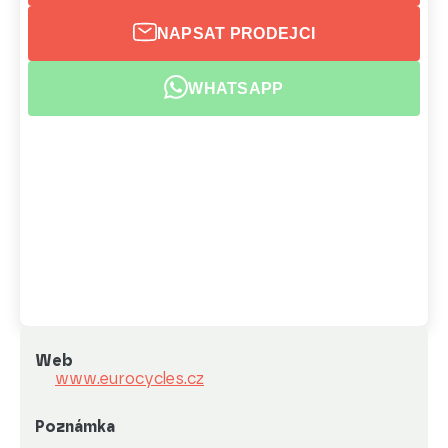
NAPSAT PRODEJCI
WHATSAPP
Web
www.eurocycles.cz
Poznámka