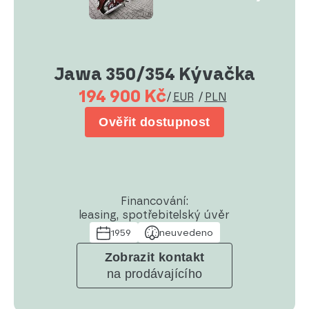
Jawa 350/354 Kývačka
194 900 Kč
/
EUR
/
PLN
Ověřit dostupnost
Financování:
leasing, spotřebitelský úvěr
1959
neuvedeno
Zobrazit kontakt
na prodávajícího