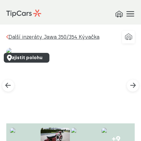
Další inzeráty Jawa 350/354 Kývačka
zjistit polohu
+9