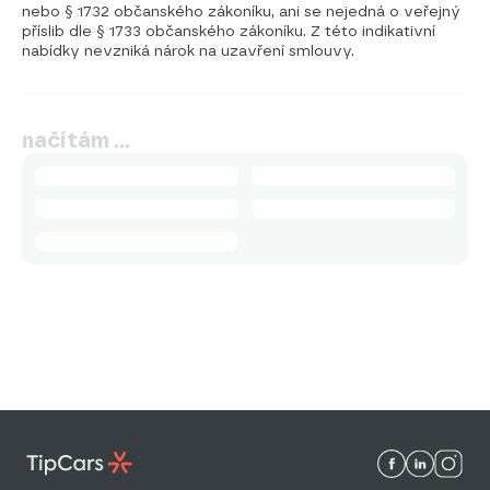
nebo § 1732 občanského zákoníku, ani se nejedná o veřejný
příslib dle § 1733 občanského zákoníku. Z této indikativní
nabídky nevzniká nárok na uzavření smlouvy.
načítám …