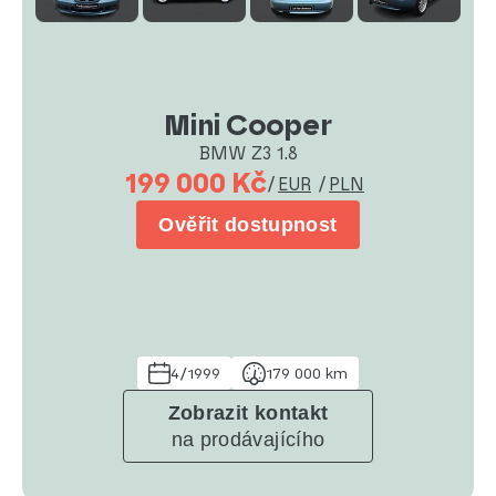
Mini Cooper
BMW Z3 1.8
199 000 Kč
/
EUR
/
PLN
Ověřit dostupnost
4/1999
179 000 km
Zobrazit kontakt
na prodávajícího