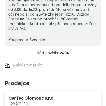
kontaktujte naše prodejce nebo nás navštivte
v našem showroomu od pondělí do pátku, vždy
od 8:00 do 16:30, prohlédněte si vůz na vlastní
oči nebo si domluvte zkušební jízdu. Vozidla
Premium Selection prochází důkladnou
technickou kontrolou dle přísných standardů
BMW AG.
koupeno v Švédsko.
kód vozidla:
2404
Nahlásit inzerát
Prodejce
CarTec Olomouc s.r.o.
Tovární 1b