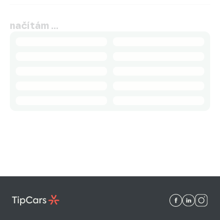
načítám …