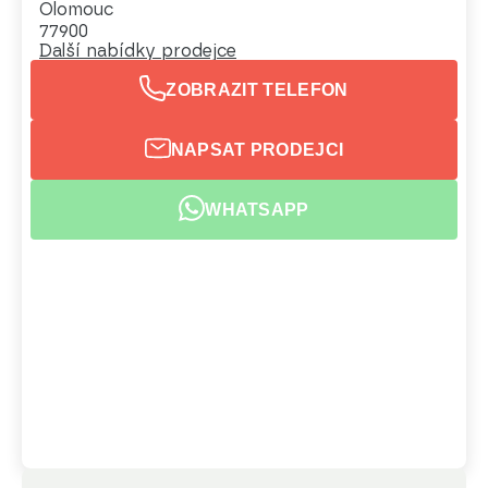
Olomouc
77900
Další nabídky prodejce
ZOBRAZIT TELEFON
NAPSAT PRODEJCI
WHATSAPP