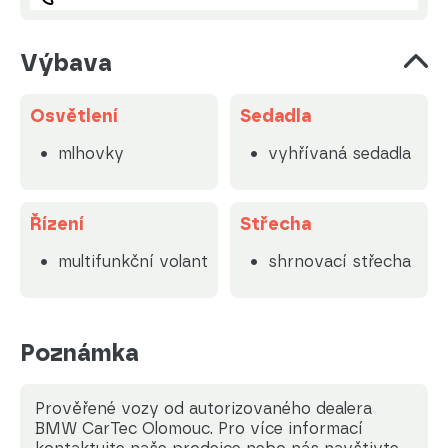
Výbava
Osvětlení
Sedadla
mlhovky
vyhřívaná sedadla
Řízení
Střecha
multifunkční volant
shrnovací střecha
Poznámka
Prověřené vozy od autorizovaného dealera
BMW CarTec Olomouc. Pro více informací