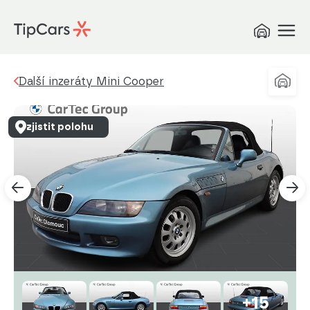
Další inzeráty Mini Cooper
zjistit polohu
+15