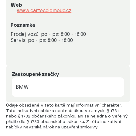
Web
www.cartecolomouc.cz
Poznámka
Prodej vozů: po - pá: 8:00 - 18:00

Servis: po - pá: 8:00 - 18:00
Zastoupené značky
BMW
Údaje obsažené v této kartě mají informativní charakter.
Tato indikativní nabídka není nabídkou ve smyslu § 1731
nebo § 1732 občanského zákoníku, ani se nejedná o veřejný
příslib dle § 1733 občanského zákoníku. Z této indikativní
nabídky nevzniká nárok na uzavření smlouvy.