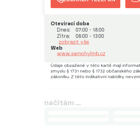
Otevírací doba
Dnes:
07:00 - 18:00
Zítra:
08:00 - 13:00
zobrazit vše
Web
www.samohylmb.cz
Údaje obsažené v této kartě mají informati
smyslu § 1731 nebo § 1732 občanského záko
zákoníku. Z této indikativní nabídky nevzn
načítám …