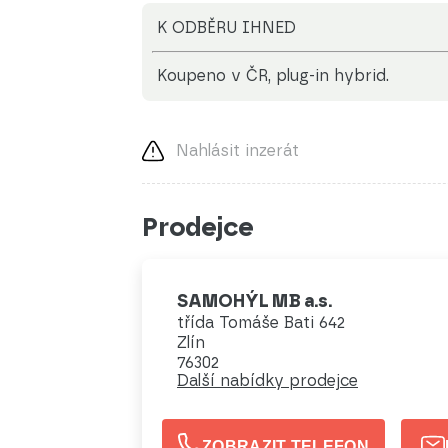
K ODBĚRU IHNED
koupeno v ČR, plug-in hybrid.
Nahlásit inzerát
Prodejce
SAMOHÝL MB a.s.
třída Tomáše Bati 642
Zlín
76302
Další nabídky prodejce
ZOBRAZIT TELEFON