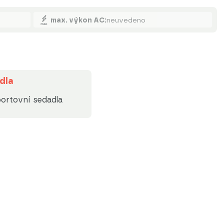
max. výkon AC:
neuvedeno
dla
ortovní sedadla