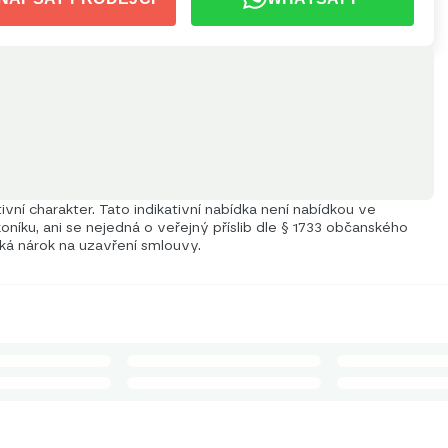
vní charakter. Tato indikativní nabídka není nabídkou ve
níku, ani se nejedná o veřejný příslib dle § 1733 občanského
iká nárok na uzavření smlouvy.