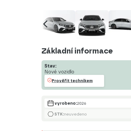
Základní informace
Stav:
Nové vozidlo
Prověřit technikem
vyrobeno:
2026
STK:
neuvedeno