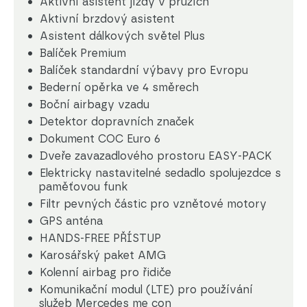
Aktivní asistent jízdy v pruzích
Aktivní brzdový asistent
Asistent dálkových světel Plus
Balíček Premium
Balíček standardní výbavy pro Evropu
Bederní opěrka ve 4 směrech
Boční airbagy vzadu
Detektor dopravních značek
Dokument COC Euro 6
Dveře zavazadlového prostoru EASY-PACK
Elektricky nastavitelné sedadlo spolujezdce s
paměťovou funk
Filtr pevných částic pro vznětové motory
GPS anténa
HANDS-FREE PŘÍSTUP
Karosářský paket AMG
Kolenní airbag pro řidiče
Komunikační modul (LTE) pro používání
služeb Mercedes me con