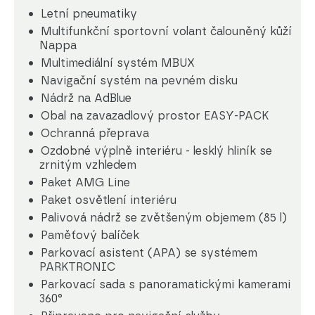
Letní pneumatiky
Multifunkční sportovní volant čalouněný kůží
Nappa
Multimediální systém MBUX
Navigační systém na pevném disku
Nádrž na AdBlue
Obal na zavazadlový prostor EASY-PACK
Ochranná přeprava
Ozdobné výplně interiéru - lesklý hliník se
zrnitým vzhledem
Paket AMG Line
Paket osvětlení interiéru
Palivová nádrž se zvětšeným objemem (85 l)
Paměťový balíček
Parkovací asistent (APA) se systémem
PARKTRONIC
Parkovací sada s panoramatickými kamerami
360°