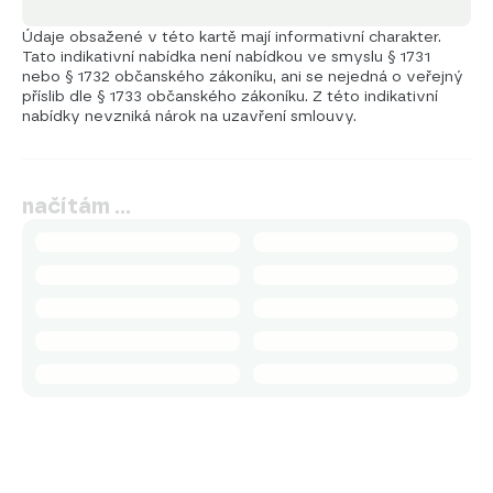
Údaje obsažené v této kartě mají informativní charakter.
Tato indikativní nabídka není nabídkou ve smyslu § 1731
nebo § 1732 občanského zákoníku, ani se nejedná o veřejný
příslib dle § 1733 občanského zákoníku. Z této indikativní
nabídky nevzniká nárok na uzavření smlouvy.
načítám …