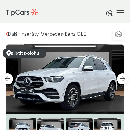
Další inzeráty Mercedes-Benz GLE
zjistit polohu
+16