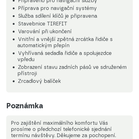
Připraveno pro navigační služby
Příprava pro navigační systémy
Služba sdílení klíčů je připravena
Stavebnice TIREFIT
Varování při ukončení
Vnitřní a vnější zpětná zrcátka řidiče s
automatickým přepín
Vyhřívaná sedadla řidiče a spolujezdce
vpředu
Zobrazení stavu zadních pásů ve sdruženém
přístroji
Zrcadlový balíček
Poznámka
Pro zajištění maximálního komfortu Vás
prosíme o předchozí telefonické sjednání
termínu návštěvy. Děkujeme za pochopení.