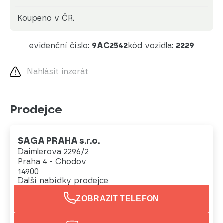
koupeno v ČR.
evidenční číslo:
9AC2542
kód vozidla:
2229
Nahlásit inzerát
Prodejce
SAGA PRAHA s.r.o.
Daimlerova 2296/2
Praha 4 - Chodov
14900
Další nabídky prodejce
ZOBRAZIT TELEFON