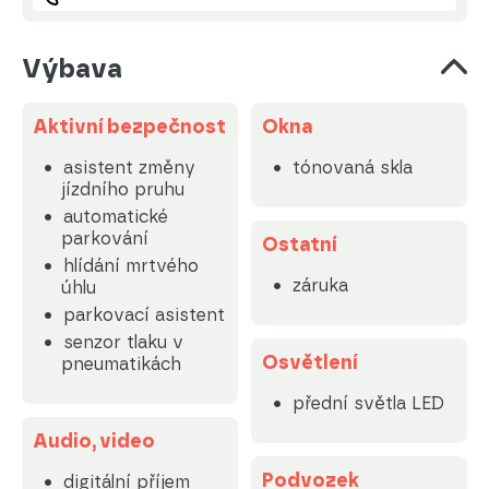
Výbava
Aktivní bezpečnost
Okna
asistent změny
tónovaná skla
jízdního pruhu
automatické
parkování
Ostatní
hlídání mrtvého
záruka
úhlu
parkovací asistent
senzor tlaku v
Osvětlení
pneumatikách
přední světla LED
Audio, video
Podvozek
digitální příjem