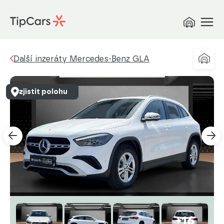
Další inzeráty Mercedes-Benz GLA
zjistit polohu
+16