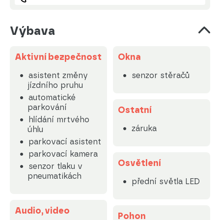
Výbava
Aktivní bezpečnost
Okna
asistent změny
senzor stěračů
jízdního pruhu
automatické
parkování
Ostatní
hlídání mrtvého
záruka
úhlu
parkovací asistent
parkovací kamera
Osvětlení
senzor tlaku v
pneumatikách
přední světla LED
Audio, video
Pohon