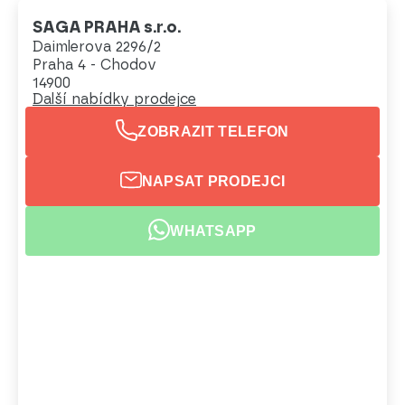
SAGA PRAHA s.r.o.
Daimlerova 2296/2
Praha 4 - Chodov
14900
Další nabídky prodejce
ZOBRAZIT TELEFON
NAPSAT PRODEJCI
WHATSAPP