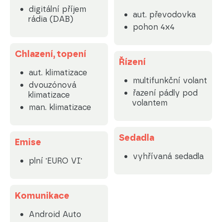
digitální příjem
aut. převodovka
rádia (DAB)
pohon 4x4
Chlazení, topení
Řízení
aut. klimatizace
multifunkční volant
dvouzónová
řazení pádly pod
klimatizace
volantem
man. klimatizace
Sedadla
Emise
vyhřívaná sedadla
plní 'EURO VI'
Komunikace
Android Auto