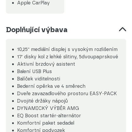
Apple CarPlay
Doplňující výbava
10,25'' mediální displej s vysokým rozlišením
17' disky kol z lehké slitiny, 5dvoupaprskové
Aktivní brzdový asistent
Balení USB Plus
Balíček viditelnosti
Bederní opěrka ve 4 směrech
Dveře zavazadlového prostoru EASY-PACK
Dvojité držáky nápojů
DYNAMICKÝ VÝBĚR AMG
EQ Boost startér-alternátor
Komfortní paket sedadel
Komfortní podvozek