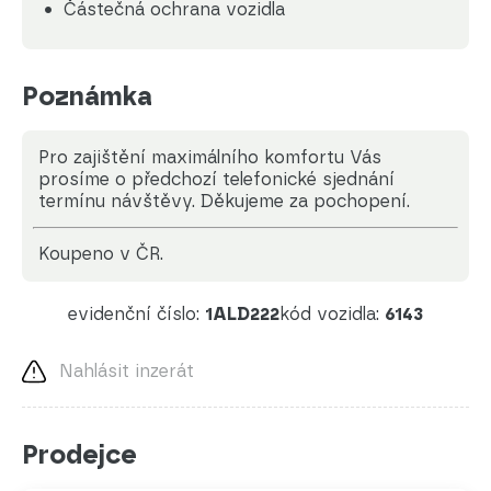
Částečná ochrana vozidla
Poznámka
Pro zajištění maximálního komfortu Vás
prosíme o předchozí telefonické sjednání
termínu návštěvy. Děkujeme za pochopení.
koupeno v ČR.
evidenční číslo:
1ALD222
kód vozidla:
6143
Nahlásit inzerát
Prodejce