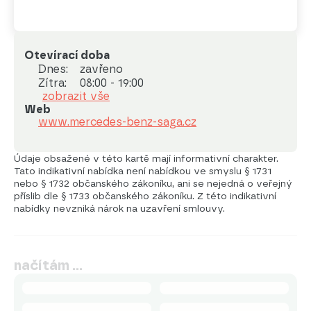
Otevírací doba
Dnes:
zavřeno
Zítra:
08:00 - 19:00
zobrazit vše
Web
www.mercedes-benz-saga.cz
Údaje obsažené v této kartě mají informativní charakter.
Tato indikativní nabídka není nabídkou ve smyslu § 1731
nebo § 1732 občanského zákoníku, ani se nejedná o veřejný
příslib dle § 1733 občanského zákoníku. Z této indikativní
nabídky nevzniká nárok na uzavření smlouvy.
načítám …