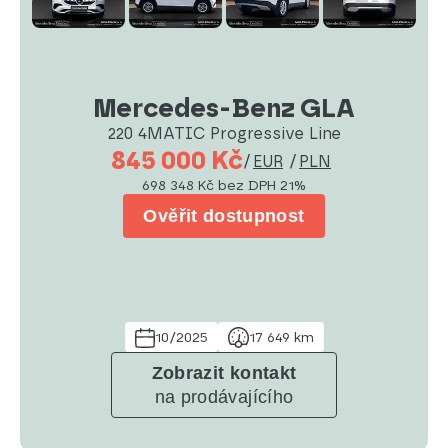
Mercedes-Benz GLA
220 4MATIC Progressive Line
845 000 Kč
/
EUR
/
PLN
698 348 Kč
bez DPH 21%
Ověřit dostupnost
10/2025
17 649 km
Zobrazit kontakt
na prodávajícího