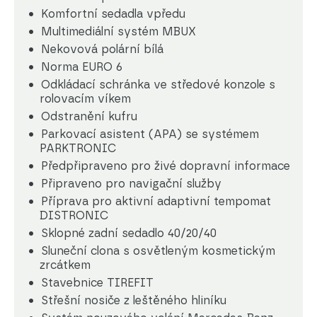
Komfortní sedadla vpředu
Multimediální systém MBUX
Nekovová polární bílá
Norma EURO 6
Odkládací schránka ve středové konzole s
rolovacím víkem
Odstranění kufru
Parkovací asistent (APA) se systémem
PARKTRONIC
Předpřipraveno pro živé dopravní informace
Připraveno pro navigační služby
Příprava pro aktivní adaptivní tempomat
DISTRONIC
Sklopné zadní sedadlo 40/20/40
Sluneční clona s osvětleným kosmetickým
zrcátkem
Stavebnice TIREFIT
Střešní nosiče z leštěného hliníku