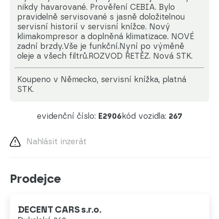
nikdy havarované. Prověření CEBIA. Bylo
pravidelně servisované s jasně doložitelnou
servisní historií v servisní knížce. Nový
klimakompresor a doplněná klimatizace. NOVÉ
zadní brzdy.Vše je funkční.Nyní po výměně
oleje a všech filtrů.ROZVOD ŘETĚZ. Nová STK.
koupeno v Německo, servisní knížka, platná
STK.
evidenční číslo:
E2906
kód vozidla:
267
Nahlásit inzerát
Prodejce
DECENT CARS s.r.o.