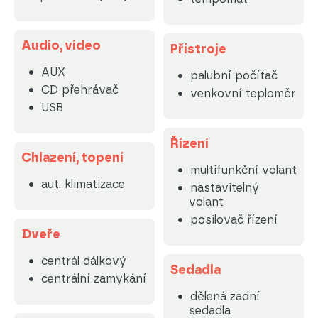
Audio, video
Přístroje
AUX
palubní počítač
CD přehrávač
venkovní teploměr
USB
Řízení
Chlazení, topení
multifunkční volant
aut. klimatizace
nastavitelný
volant
posilovač řízení
Dveře
centrál dálkový
Sedadla
centrální zamykání
dělená zadní
sedadla