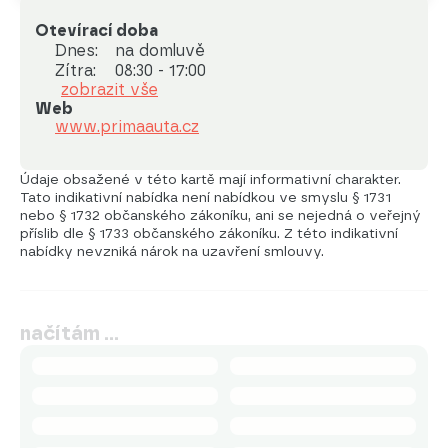
Otevírací doba
Dnes:
na domluvě
Zítra:
08:30 - 17:00
zobrazit vše
Web
www.primaauta.cz
Údaje obsažené v této kartě mají informativní charakter.
Tato indikativní nabídka není nabídkou ve smyslu § 1731
nebo § 1732 občanského zákoníku, ani se nejedná o veřejný
příslib dle § 1733 občanského zákoníku. Z této indikativní
nabídky nevzniká nárok na uzavření smlouvy.
načítám …