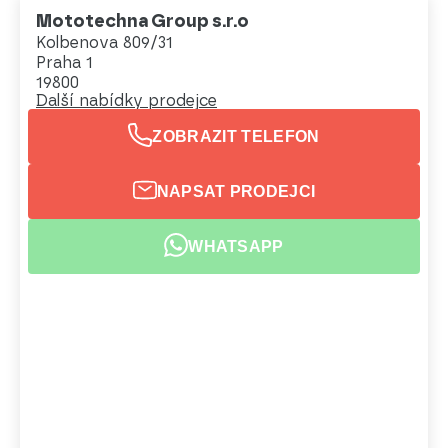
Mototechna Group s.r.o
Kolbenova 809/31
Praha 1
19800
Další nabídky prodejce
ZOBRAZIT TELEFON
NAPSAT PRODEJCI
WHATSAPP