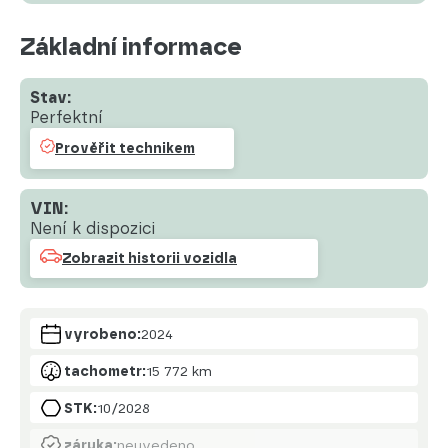
Základní informace
Stav:
Perfektní
Prověřit technikem
VIN:
Není k dispozici
Zobrazit historii vozidla
vyrobeno:
2024
tachometr:
15 772 km
STK:
10/2028
záruka:
neuvedeno