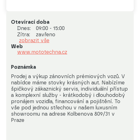
Otevírací doba
Dnes:
09:00 - 15:00
Zítra:
zavřeno
zobrazit vše
Web
www.mototechna.cz
Poznámka
Prodej a výkup zánovních prémiových vozů. V 
nabídce máme stovky krásných aut. Nabízíme 
špičkový zákaznický servis, individuální přístup 
a komplexní služby - krátkodobý i dlouhodobý 
pronájem vozidla, financování a pojištění. To 
vše pod jednou střechou v našem luxusním 
showroomu na adrese Kolbenova 809/31 v 
Praze