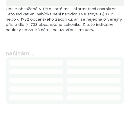
Údaje obsažené v této kartě mají informativní charakter.
Tato indikativní nabídka není nabídkou ve smyslu § 1731
nebo § 1732 občanského zákoníku, ani se nejedná o veřejný
příslib dle § 1733 občanského zákoníku. Z této indikativní
nabídky nevzniká nárok na uzavření smlouvy.
načítám …