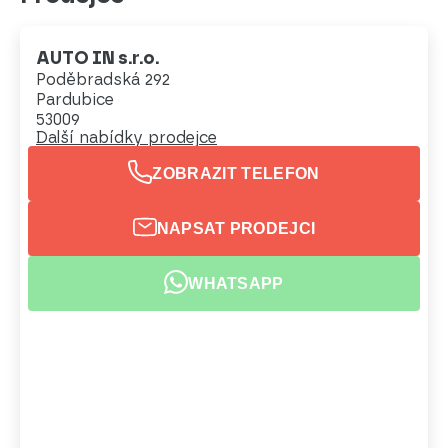
AUTO IN s.r.o.
Poděbradská 292
Pardubice
53009
Další nabídky prodejce
ZOBRAZIT TELEFON
NAPSAT PRODEJCI
WHATSAPP