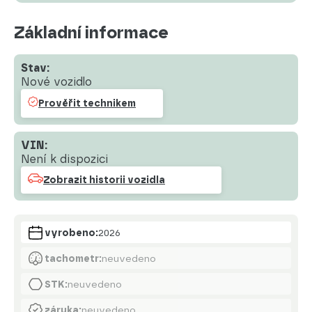
Základní informace
Stav:
Nové vozidlo
Prověřit technikem
VIN:
Není k dispozici
Zobrazit historii vozidla
vyrobeno:
2026
tachometr:
neuvedeno
STK:
neuvedeno
záruka:
neuvedeno