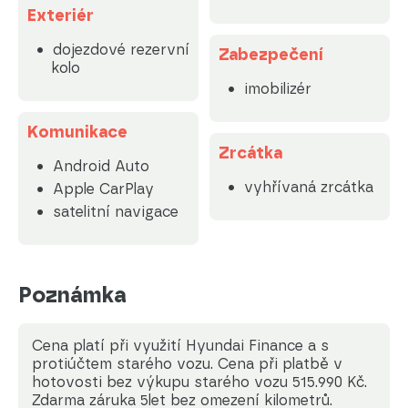
Exteriér
dojezdové rezervní
Zabezpečení
kolo
imobilizér
Komunikace
Zrcátka
Android Auto
vyhřívaná zrcátka
Apple CarPlay
satelitní navigace
Poznámka
Cena platí při využití Hyundai Finance a s
protiúčtem starého vozu. Cena při platbě v
hotovosti bez výkupu starého vozu 515.990 Kč.
Zdarma záruka 5let bez omezení kilometrů.