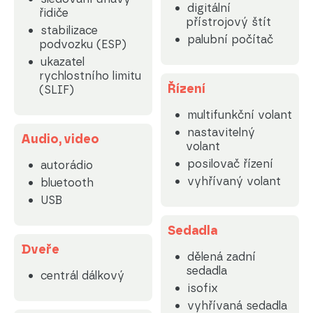
digitální
řidiče
přístrojový štít
stabilizace
palubní počítač
podvozku (ESP)
ukazatel
rychlostního limitu
Řízení
(SLIF)
multifunkční volant
nastavitelný
Audio, video
volant
posilovač řízení
autorádio
vyhřívaný volant
bluetooth
USB
Sedadla
Dveře
dělená zadní
sedadla
centrál dálkový
isofix
vyhřívaná sedadla