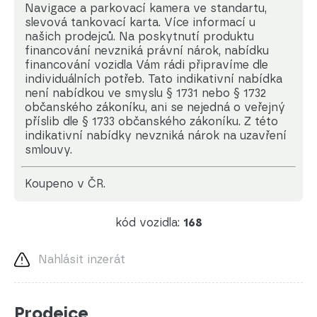
Navigace a parkovací kamera ve standartu,
slevová tankovací karta. Více informací u
našich prodejců. Na poskytnutí produktu
financování nevzniká právní nárok, nabídku
financování vozidla Vám rádi připravíme dle
individuálních potřeb. Tato indikativní nabídka
není nabídkou ve smyslu § 1731 nebo § 1732
občanského zákoníku, ani se nejedná o veřejný
příslib dle § 1733 občanského zákoníku. Z této
indikativní nabídky nevzniká nárok na uzavření
smlouvy.
koupeno v ČR.
kód vozidla:
168
Nahlásit inzerát
Prodejce