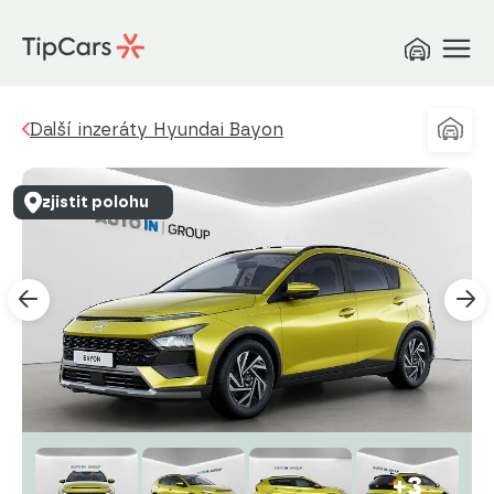
Další inzeráty Hyundai Bayon
zjistit polohu
+3