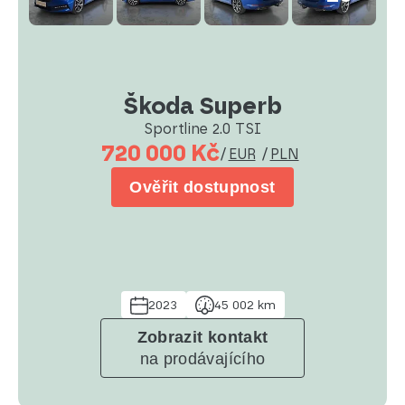
Škoda Superb
Sportline 2.0 TSI
720 000 Kč
/
EUR
/
PLN
Ověřit dostupnost
2023
45 002 km
Zobrazit kontakt
na prodávajícího