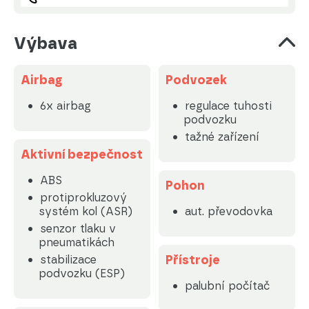
Výbava
Airbag
Podvozek
6x airbag
regulace tuhosti
podvozku
tažné zařízení
Aktivní bezpečnost
ABS
Pohon
protiprokluzový
systém kol (ASR)
aut. převodovka
senzor tlaku v
pneumatikách
Přístroje
stabilizace
podvozku (ESP)
palubní počítač