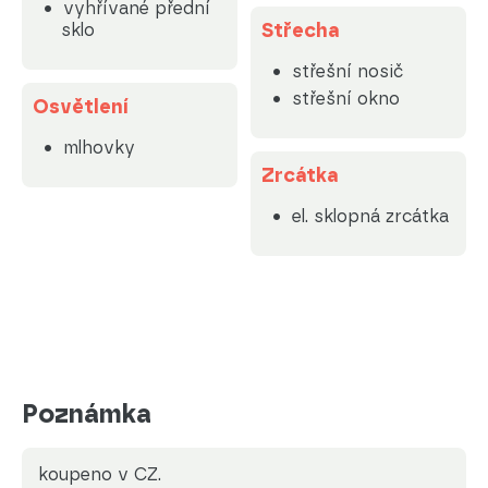
vyhřívané přední
Střecha
sklo
střešní nosič
střešní okno
Osvětlení
mlhovky
Zrcátka
el. sklopná zrcátka
Poznámka
koupeno v CZ.