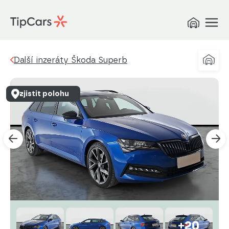
Další inzeráty Škoda Superb
zjistit polohu
+20