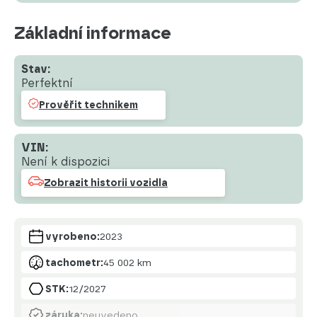
Základní informace
Stav:
Perfektní
Prověřit technikem
VIN:
Není k dispozici
Zobrazit historii vozidla
vyrobeno:
2023
tachometr:
45 002 km
STK:
12/2027
záruka:
neuvedeno