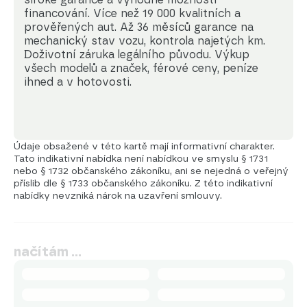
financování. Více než 19 000 kvalitních a 
prověřených aut. Až 36 měsíců garance na 
mechanický stav vozu, kontrola najetých km. 
Doživotní záruka legálního původu. Výkup 
všech modelů a značek, férové ceny, peníze 
ihned a v hotovosti.
Údaje obsažené v této kartě mají informativní charakter.
Tato indikativní nabídka není nabídkou ve smyslu § 1731
nebo § 1732 občanského zákoníku, ani se nejedná o veřejný
příslib dle § 1733 občanského zákoníku. Z této indikativní
nabídky nevzniká nárok na uzavření smlouvy.
načítám …