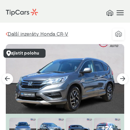
Další inzeráty Honda CR-V
zjistit polohu
+24