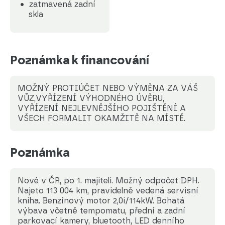
zatmavená zadní
skla
Poznámka k financování
MOŽNÝ PROTIÚČET NEBO VÝMĚNA ZA VÁŠ
VŮZ,VYŘÍZENÍ VÝHODNÉHO ÚVĚRU,
VYŘÍZENÍ NEJLEVNĚJŠÍHO POJIŠTĚNÍ A
VŠECH FORMALIT OKAMŽITĚ NA MÍSTĚ.
Poznámka
Nové v ČR, po 1. majiteli. Možný odpočet DPH.
Najeto 113 004 km, pravidelně vedená servisní
kniha. Benzínový motor 2,0i/114kW. Bohatá
výbava včetně tempomatu, přední a zadní
parkovací kamery, bluetooth, LED denního