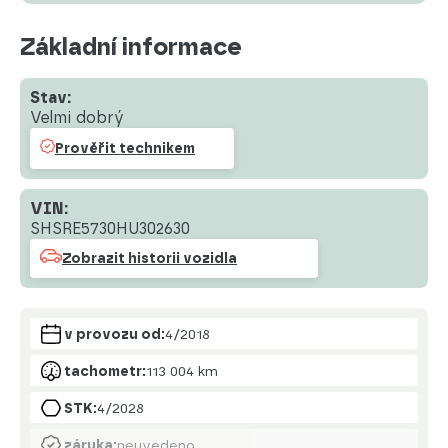
Základní informace
Stav:
Velmi dobrý
Prověřit technikem
VIN:
SHSRE5730HU302630
Zobrazit historii vozidla
v provozu od:
4/2018
tachometr:
113 004 km
STK:
4/2028
záruka:
neuvedeno