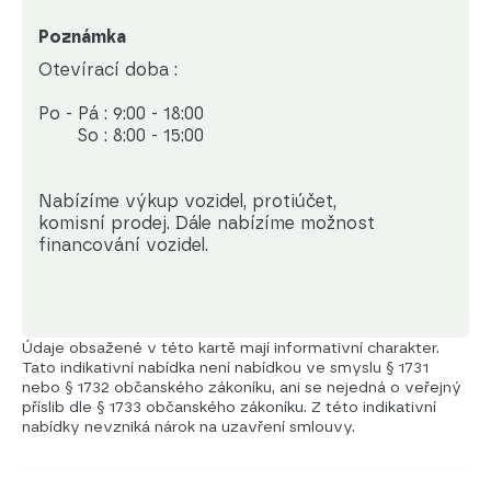
Poznámka
Otevírací doba : 

Po - Pá : 9:00 - 18:00

       So : 8:00 - 15:00

Nabízíme výkup vozidel, protiúčet, 

komisní prodej. Dále nabízíme možnost 

financování vozidel.
Údaje obsažené v této kartě mají informativní charakter.
Tato indikativní nabídka není nabídkou ve smyslu § 1731
nebo § 1732 občanského zákoníku, ani se nejedná o veřejný
příslib dle § 1733 občanského zákoníku. Z této indikativní
nabídky nevzniká nárok na uzavření smlouvy.