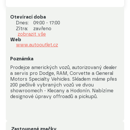
Otevírací doba
Dnes:
09:00 - 17:00
Zítra:
zavřeno
zobrazit vše
Web
www.autooutlet.cz
Poznámka
Prodejce amerických vozů, autorizovaný dealer 
a servis pro Dodge, RAM, Corvette a General 
Motors Specialty Vehicles. Skladem máme přes 
200 pečlivě vybraných vozů ve dvou 
showroomech - Klecany a Hodonín. Nabízíme 
designové úpravy offroadů a pickupů.
Zastoupené značky