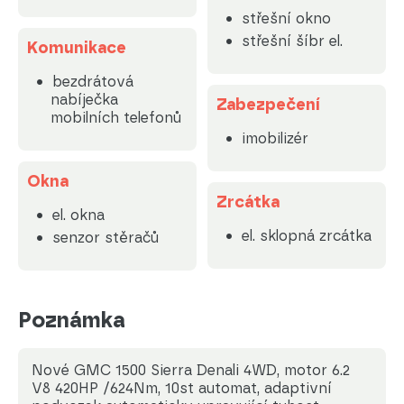
střešní okno
střešní šíbr el.
Komunikace
bezdrátová
nabíječka
Zabezpečení
mobilních telefonů
imobilizér
Okna
Zrcátka
el. okna
el. sklopná zrcátka
senzor stěračů
Poznámka
Nové GMC 1500 Sierra Denali 4WD, motor 6.2
V8 420HP /624Nm, 10st automat, adaptivní