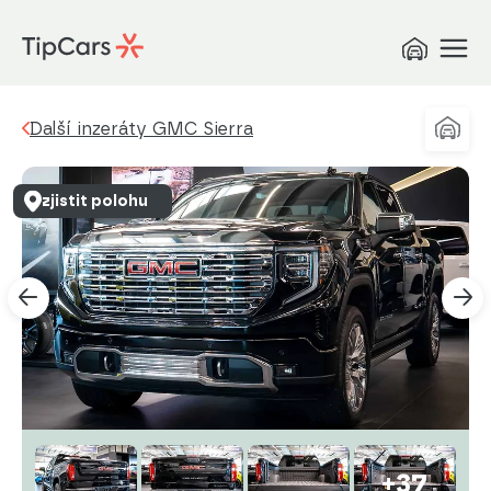
Další inzeráty GMC Sierra
zjistit polohu
+37