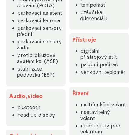
tempomat
couvání (RCTA)
uzávěrka
parkovací asistent
diferenciálu
parkovací kamera
parkovací senzory
přední
Přístroje
parkovací senzory
zadní
digitální
protiprokluzový
přístrojový štít
systém kol (ASR)
palubní počítač
stabilizace
venkovní teploměr
podvozku (ESP)
Řízení
Audio, video
multifunkční volant
bluetooth
nastavitelný
head-up display
volant
řazení pádly pod
volantem