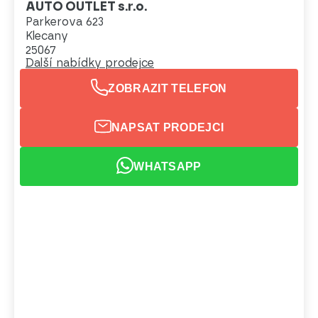
AUTO OUTLET s.r.o.
Parkerova 623
Klecany
25067
Další nabídky prodejce
ZOBRAZIT TELEFON
NAPSAT PRODEJCI
WHATSAPP