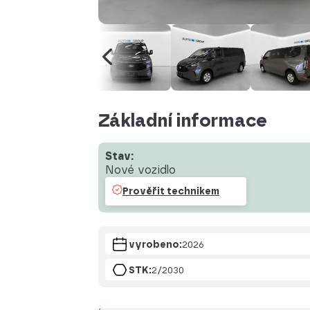
Základní informace
Stav:
Nové vozidlo
Prověřit technikem
vyrobeno:
2026
STK:
2/2030