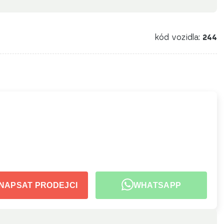
kód vozidla:
244
NAPSAT PRODEJCI
WHATSAPP