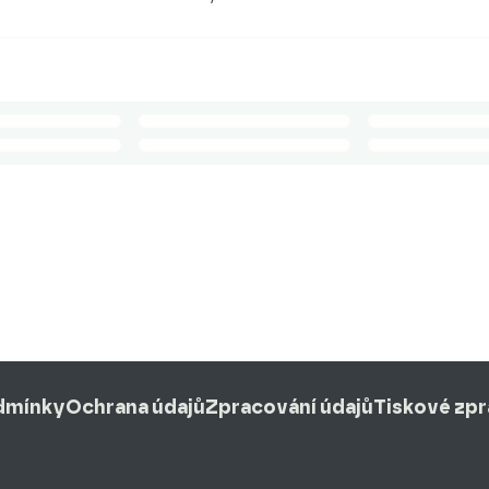
dmínky
Ochrana údajů
Zpracování údajů
Tiskové zp