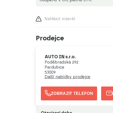
Nahlásit inzerát
Prodejce
AUTO IN s.r.o.
Poděbradská 292
Pardubice
53009
Další nabídky prodejce
ZOBRAZIT TELEFON
Otevírací doba