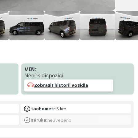
VIN:
Není k dispozici
Zobrazit historii vozidla
tachometr:
5 km
záruka:
neuvedeno