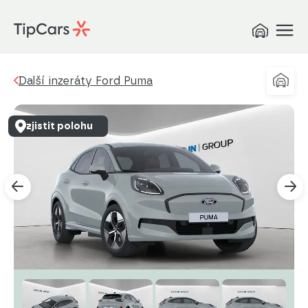
Další inzeráty Ford Puma
zjistit polohu