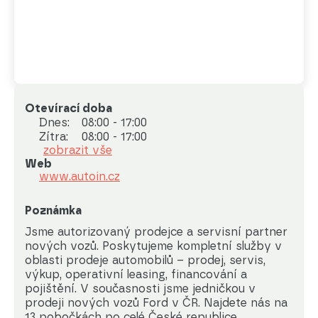
Otevírací doba
Dnes:
08:00 - 17:00
Zítra:
08:00 - 17:00
zobrazit vše
Web
www.autoin.cz
Poznámka
Jsme autorizovaný prodejce a servisní partner 
nových vozů. Poskytujeme kompletní služby v 
oblasti prodeje automobilů – prodej, servis, 
výkup, operativní leasing, financování a 
pojištění. V současnosti jsme jedničkou v 
prodeji nových vozů Ford v ČR. Najdete nás na 
13 pobočkách po celé České republice.