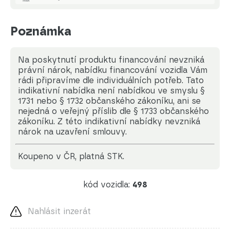
Poznámka
Na poskytnutí produktu financování nevzniká
právní nárok, nabídku financování vozidla Vám
rádi připravíme dle individuálních potřeb. Tato
indikativní nabídka není nabídkou ve smyslu §
1731 nebo § 1732 občanského zákoníku, ani se
nejedná o veřejný příslib dle § 1733 občanského
zákoníku. Z této indikativní nabídky nevzniká
nárok na uzavření smlouvy.
koupeno v ČR, platná STK.
kód vozidla:
498
Nahlásit inzerát