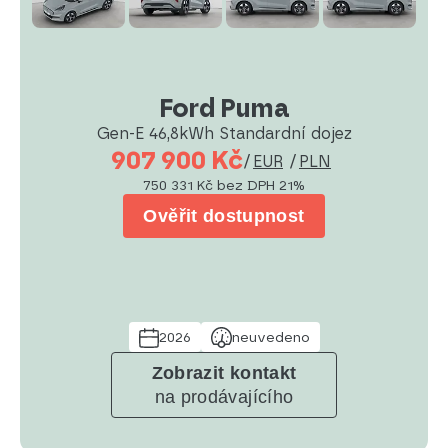
Ford Puma
Gen-E 46,8kWh Standardní dojez
907 900 Kč
/
EUR
/
PLN
750 331 Kč
bez DPH 21%
Ověřit dostupnost
2026
neuvedeno
Zobrazit kontakt
na prodávajícího