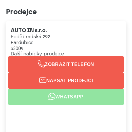
Prodejce
AUTO IN s.r.o.
Poděbradská 292
Pardubice
53009
Další nabídky prodejce
ZOBRAZIT TELEFON
NAPSAT PRODEJCI
WHATSAPP