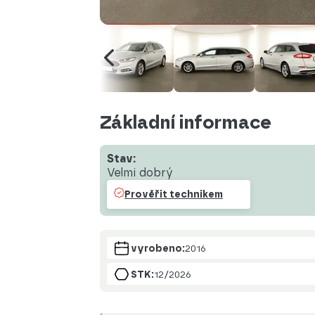
Základní informace
Stav:
Velmi dobrý
Prověřit technikem
vyrobeno:
2016
STK:
12/2026