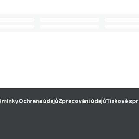
dmínky
Ochrana údajů
Zpracování údajů
Tiskové zp