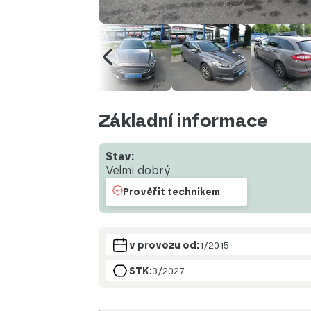
Základní informace
Stav:
Velmi dobrý
Prověřit technikem
v provozu od:
1/2015
STK:
3/2027