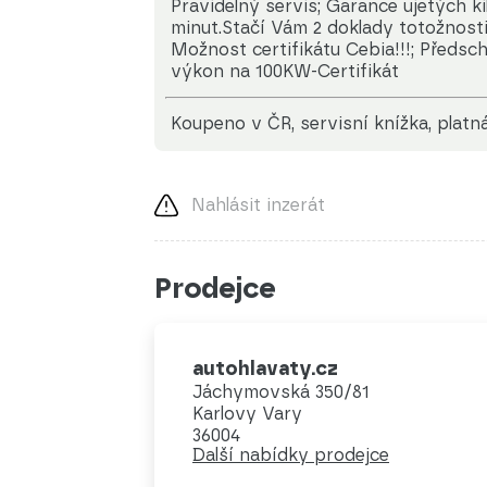
Pravidelný servis; Garance ujetých k
minut.Stačí Vám 2 doklady totožnost
Možnost certifikátu Cebia!!!; Předsc
výkon na 100KW-Certifikát
koupeno v ČR, servisní knížka, platn
Nahlásit inzerát
Prodejce
autohlavaty.cz
Jáchymovská 350/81
Karlovy Vary
36004
Další nabídky prodejce