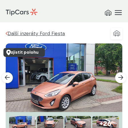
Další inzeráty Ford Fiesta
zjistit polohu
+26