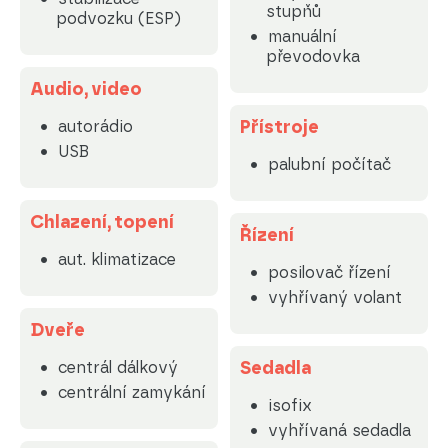
stupňů
podvozku (ESP)
manuální
převodovka
Audio, video
Přístroje
autorádio
USB
palubní počítač
Chlazení, topení
Řízení
aut. klimatizace
posilovač řízení
vyhřívaný volant
Dveře
Sedadla
centrál dálkový
centrální zamykání
isofix
vyhřívaná sedadla