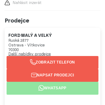
Nahlásit inzerát
Prodejce
FORD MALÝ A VELKÝ
Ruská 2877
Ostrava - Vítkovice
70300
Další nabídky prodejce
ZOBRAZIT TELEFON
NAPSAT PRODEJCI
WHATSAPP