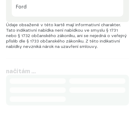
Ford
Údaje obsažené v této kartě mají informativní charakter.
Tato indikativní nabídka není nabídkou ve smyslu § 1731
nebo § 1732 občanského zákoníku, ani se nejedná o veřejný
příslib dle § 1733 občanského zákoníku. Z této indikativní
nabídky nevzniká nárok na uzavření smlouvy.
načítám …