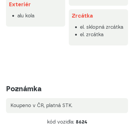
Exteriér
Zrcátka
alu kola
el. sklopná zrcátka
el. zrcátka
Poznámka
koupeno v ČR, platná STK.
kód vozidla:
8624