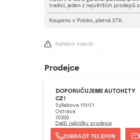
tradicí, jeden z největších prodejců 
koupeno v Polsko, platná STK.
Nahlásit inzerát
Prodejce
DOPORUČUJEME AUTOHITY
CZ !
Syllabova 1151/1
Ostrava
70300
Další nabídky prodejce
ZOBRAZIT TELEFON