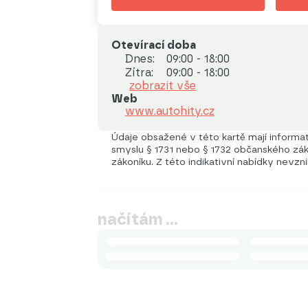
Otevírací doba
Dnes:
09:00 - 18:00
Zítra:
09:00 - 18:00
zobrazit vše
Web
www.autohity.cz
Údaje obsažené v této kartě mají informati
smyslu § 1731 nebo § 1732 občanského záko
zákoníku. Z této indikativní nabídky nevzn
načítám …