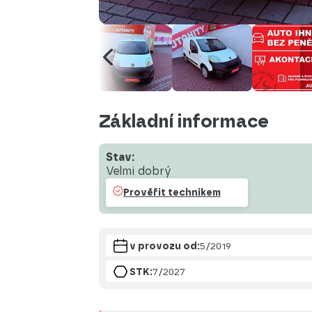
Základní informace
Stav:
Velmi dobrý
Prověřit technikem
v provozu od:
5/2019
STK:
7/2027