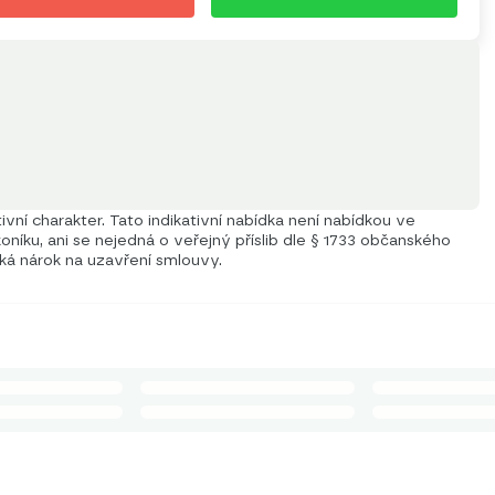
vní charakter. Tato indikativní nabídka není nabídkou ve
níku, ani se nejedná o veřejný příslib dle § 1733 občanského
iká nárok na uzavření smlouvy.