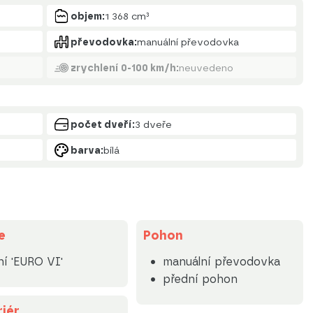
objem:
1 368 cm³
převodovka:
manuální převodovka
zrychlení 0-100 km/h:
neuvedeno
počet dveří:
3 dveře
barva:
bílá
e
Pohon
ní 'EURO VI'
manuální převodovka
přední pohon
riér