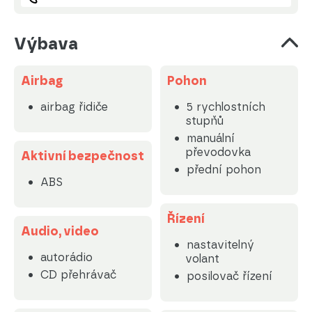
Výbava
Airbag
Pohon
airbag řidiče
5 rychlostních
stupňů
manuální
převodovka
Aktivní bezpečnost
přední pohon
ABS
Řízení
Audio, video
nastavitelný
autorádio
volant
CD přehrávač
posilovač řízení