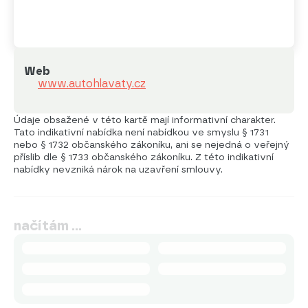
Web
www.autohlavaty.cz
Údaje obsažené v této kartě mají informativní charakter.
Tato indikativní nabídka není nabídkou ve smyslu § 1731
nebo § 1732 občanského zákoníku, ani se nejedná o veřejný
příslib dle § 1733 občanského zákoníku. Z této indikativní
nabídky nevzniká nárok na uzavření smlouvy.
načítám …