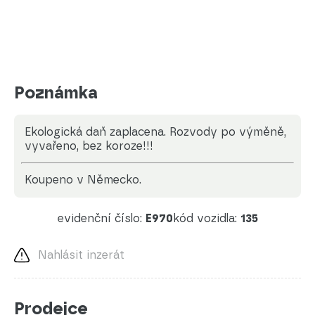
Poznámka
Ekologická daň zaplacena. Rozvody po výměně,
vyvařeno, bez koroze!!!
koupeno v Německo.
evidenční číslo:
E970
kód vozidla:
135
Nahlásit inzerát
Prodejce