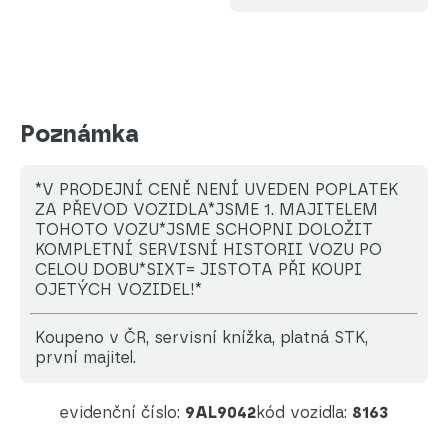
Poznámka
*V PRODEJNÍ CENĚ NENÍ UVEDEN POPLATEK
ZA PŘEVOD VOZIDLA*JSME 1. MAJITELEM
TOHOTO VOZU*JSME SCHOPNI DOLOŽIT
KOMPLETNÍ SERVISNÍ HISTORII VOZU PO
CELOU DOBU*SIXT= JISTOTA PŘI KOUPI
OJETÝCH VOZIDEL!*
koupeno v ČR, servisní knížka, platná STK,
první majitel.
evidenční číslo:
9AL9042
kód vozidla:
8163