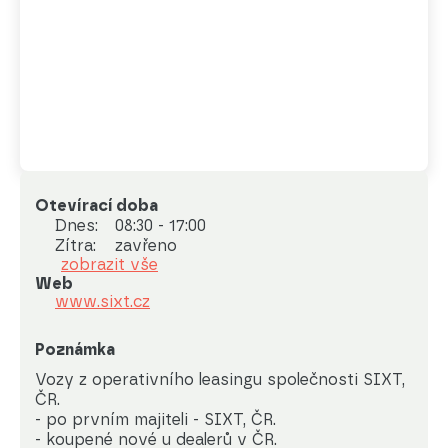
Otevírací doba
Dnes:
08:30 - 17:00
Zítra:
zavřeno
zobrazit vše
Web
www.sixt.cz
Poznámka
Vozy z operativního leasingu společnosti SIXT, 
ČR.

- po prvním majiteli - SIXT, ČR. 

- koupené nové u dealerů v ČR.
