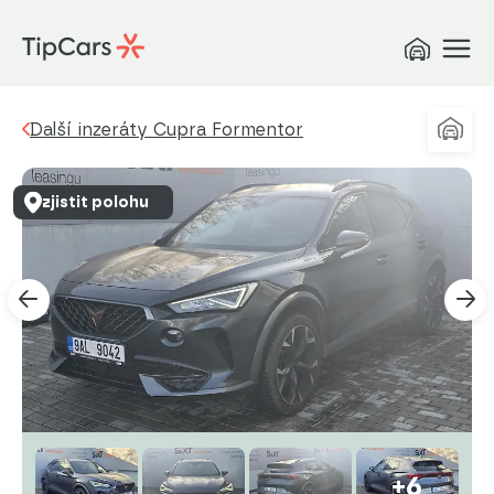
Další inzeráty Cupra Formentor
zjistit polohu
+6