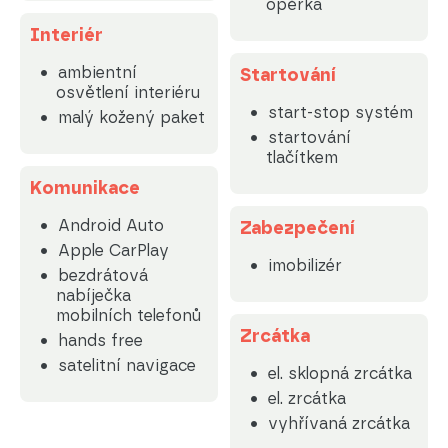
opěrka
Interiér
ambientní
Startování
osvětlení interiéru
start-stop systém
malý kožený paket
startování
tlačítkem
Komunikace
Android Auto
Zabezpečení
Apple CarPlay
imobilizér
bezdrátová
nabíječka
mobilních telefonů
Zrcátka
hands free
satelitní navigace
el. sklopná zrcátka
el. zrcátka
vyhřívaná zrcátka