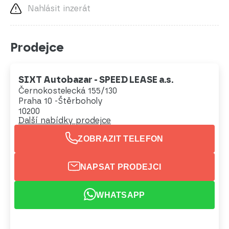
Nahlásit inzerát
Prodejce
SIXT Autobazar - SPEED LEASE a.s.
Černokostelecká 155/130
Praha 10 -Štěrboholy
10200
Další nabídky prodejce
ZOBRAZIT TELEFON
NAPSAT PRODEJCI
WHATSAPP