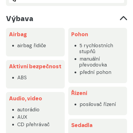
Výbava
Airbag
Pohon
airbag řidiče
5 rychlostních
stupňů
manuální
převodovka
Aktivní bezpečnost
přední pohon
ABS
Řízení
Audio, video
posilovač řízení
autorádio
AUX
CD přehrávač
Sedadla