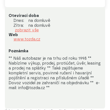
Otevírací doba
Dnes:
na domluvě
Zítra:
na domluvě
zobrazit vše
Web
www.tozda.cz
Poznámka
** Náš autobazar je na trhu od roku 1998 ** 
Nabízíme výkup, prodej, protiúčet, úvěr, leasing 
a prodej na splátky ** Také zajišťujeme  
kompletní servis, povinné ručení i havarijní 
pojištění a registraci na příslušném úřadě ** 
Dovoz vozidel ze zahraničí na objednávku **  e-
mail: info@tozda.cz **