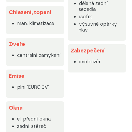
dělená zadní
sedadla
Chlazení, topení
isofix
man. klimatizace
výsuvné opěrky
hlav
Dveře
Zabezpečení
centrální zamykání
imobilizér
Emise
plní 'EURO IV'
Okna
el. přední okna
zadní stěrač