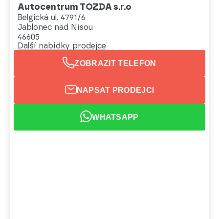
Autocentrum TOZDA s.r.o
Belgická ul. 4791/6
Jablonec nad Nisou
46605
Další nabídky prodejce
ZOBRAZIT TELEFON
NAPSAT PRODEJCI
WHATSAPP