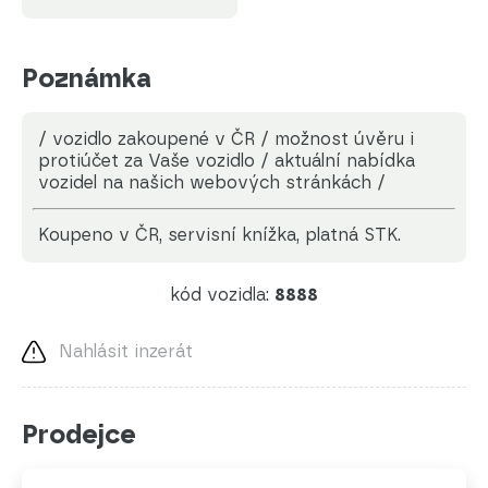
Poznámka
/ vozidlo zakoupené v ČR / možnost úvěru i
protiúčet za Vaše vozidlo / aktuální nabídka
vozidel na našich webových stránkách /
koupeno v ČR, servisní knížka, platná STK.
kód vozidla:
8888
Nahlásit inzerát
Prodejce