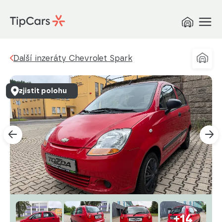
Další inzeráty Chevrolet Spark
zjistit polohu
+14