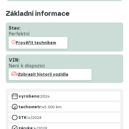
Základní informace
Stav:
Perfektní
Prověřit technikem
VIN:
Není k dispozici
Zobrazit historii vozidla
vyrobeno:
2024
tachometr:
45 000 km
STK:
4/2028
záruka:
4/2029