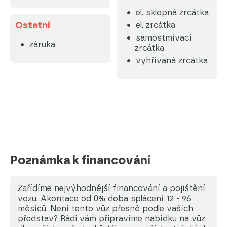
el. sklopná zrcátka
Ostatní
el. zrcátka
samostmívací
záruka
zrcátka
vyhřívaná zrcátka
Poznámka k financování
Zařídíme nejvýhodnější financování a pojištění
vozu. Akontace od 0% doba splácení 12 - 96
měsíců. Není tento vůz přesně podle vaších
představ? Rádi vám připravíme nabídku na vůz