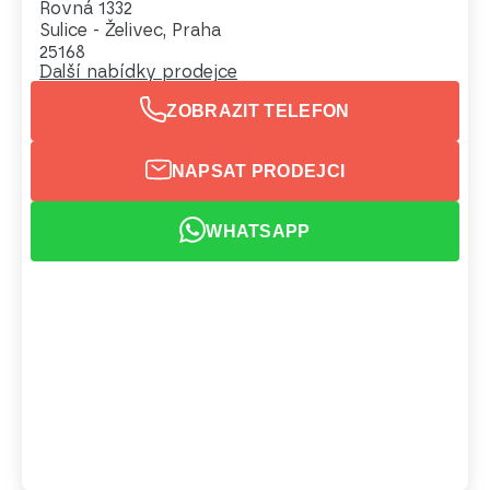
Rovná 1332
Sulice - Želivec, Praha
25168
Další nabídky prodejce
ZOBRAZIT TELEFON
NAPSAT PRODEJCI
WHATSAPP