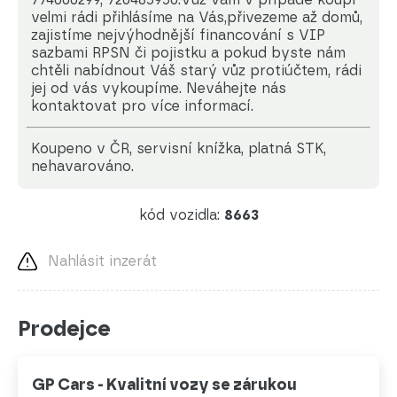
velmi rádi přihlásíme na Vás,přivezeme až domů,
zajistíme nejvýhodnější financování s VIP
sazbami RPSN či pojistku a pokud byste nám
chtěli nabídnout Váš starý vůz protiúčtem, rádi
jej od vás vykoupíme. Neváhejte nás
kontaktovat pro více informací.
koupeno v ČR, servisní knížka, platná STK,
nehavarováno.
kód vozidla:
8663
Nahlásit inzerát
Prodejce
GP Cars - Kvalitní vozy se zárukou