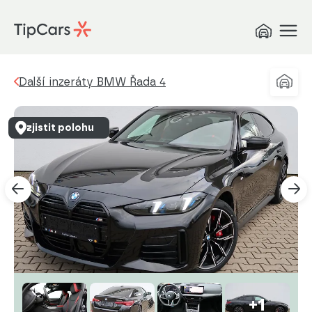
Další inzeráty BMW Řada 4
zjistit polohu
+1