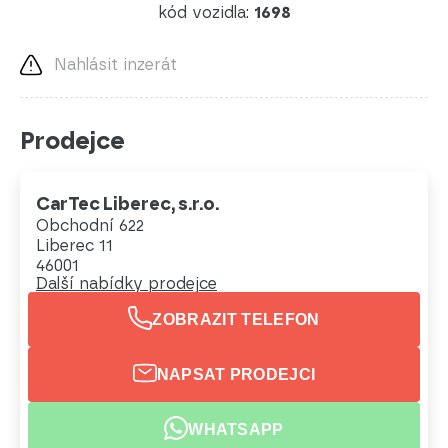
kód vozidla:
1698
Nahlásit inzerát
Prodejce
CarTec Liberec, s.r.o.
Obchodní 622
Liberec 11
46001
Další nabídky prodejce
ZOBRAZIT TELEFON
NAPSAT PRODEJCI
WHATSAPP