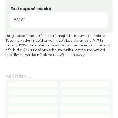
Zastoupené značky
BMW
Údaje obsažené v této kartě mají informativní charakter.
Tato indikativní nabídka není nabídkou ve smyslu § 1731
nebo § 1732 občanského zákoníku, ani se nejedná o veřejný
příslib dle § 1733 občanského zákoníku. Z této indikativní
nabídky nevzniká nárok na uzavření smlouvy.
načítám …