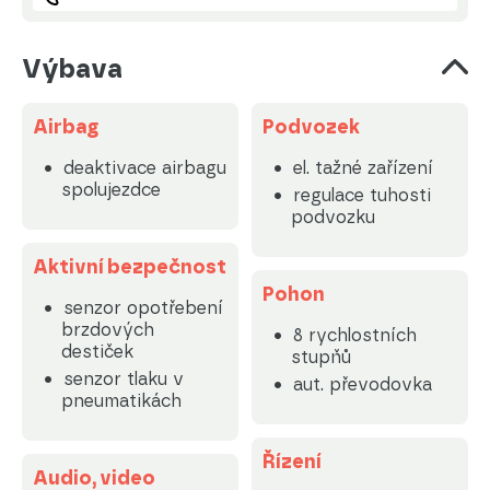
Výbava
Airbag
Podvozek
deaktivace airbagu
el. tažné zařízení
spolujezdce
regulace tuhosti
podvozku
Aktivní bezpečnost
Pohon
senzor opotřebení
brzdových
8 rychlostních
destiček
stupňů
senzor tlaku v
aut. převodovka
pneumatikách
Řízení
Audio, video