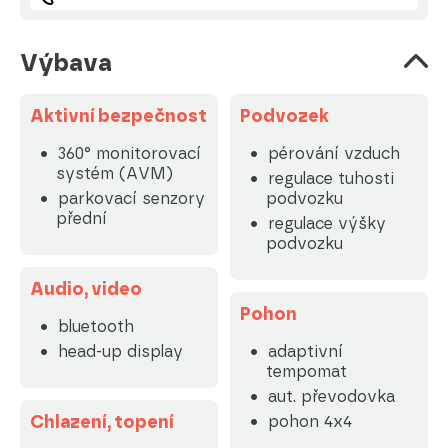
Výbava
Aktivní bezpečnost
Podvozek
360° monitorovací
pérování vzduch
systém (AVM)
regulace tuhosti
parkovací senzory
podvozku
přední
regulace výšky
podvozku
Audio, video
Pohon
bluetooth
head-up display
adaptivní
tempomat
aut. převodovka
Chlazení, topení
pohon 4x4