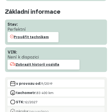
Základní informace
Stav:
Perfektní
Prověřit technikem
VIN:
Není k dispozici
Zobrazit historii vozidla
v provozu od:
9/2019
tachometr:
83 400 km
STK:
12/2027
záruka:
neuvedeno