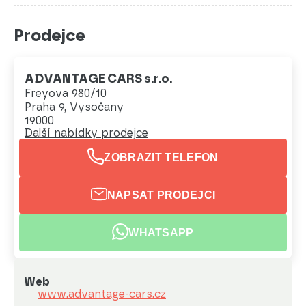
Prodejce
ADVANTAGE CARS s.r.o.
Freyova 980/10
Praha 9, Vysočany
19000
Další nabídky prodejce
ZOBRAZIT TELEFON
NAPSAT PRODEJCI
WHATSAPP
Web
www.advantage-cars.cz