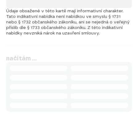
Údaje obsažené v této kartě mají informativní charakter.
Tato indikativní nabídka není nabídkou ve smyslu § 1731
nebo § 1732 občanského zákoníku, ani se nejedná o veřejný
příslib dle § 1733 občanského zákoníku. Z této indikativní
nabídky nevzniká nárok na uzavření smlouvy.
načítám …