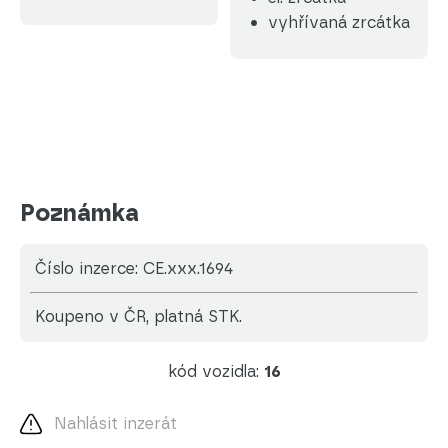
vyhřívaná zrcátka
Poznámka
Číslo inzerce: CE.xxx.1694
koupeno v ČR, platná STK.
kód vozidla:
16
Nahlásit inzerát