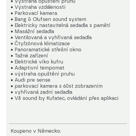
• Výstraha opuštění pruhu
• Výstraha vzdálenosti
• Parkovací kamera
• Bang & Olufsen sound system
• Elektricky nastavitelná sedadla s pamětí
• Masážní sedadla
• Ventilovaná a vyhřívaná sedadla
• Čtyřzónová klimatizace
• Panoramatické střešní okno
• Tažné zařízení
• Elektrické víko kufru
• Adaptivní tempomat
• výstraha opuštění pruhu
• Audi pre sense
• parkovací kamera s 60st zobrazením
• vyhřívaná zadní sedadla
• V8 sound by Kufatec, ovládání přes aplikaci
koupeno v Německo.