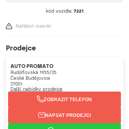
kód vozidla:
7221
Nahlásit inzerát
Prodejce
AUTO PROMATO
Rudolfovská 1955/35
České Budějovice
37001
Další nabídky prodejce
ZOBRAZIT TELEFON
NAPSAT PRODEJCI