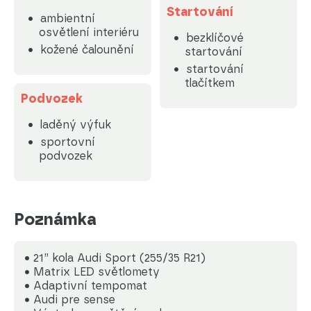
Startování
ambientní
osvětlení interiéru
bezklíčové
kožené čalounění
startování
startování
tlačítkem
Podvozek
laděný výfuk
sportovní
podvozek
Poznámka
• 21” kola Audi Sport (255/35 R21)
• Matrix LED světlomety
• Adaptivní tempomat
• Audi pre sense