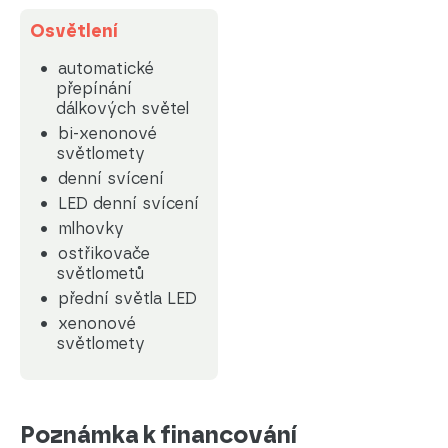
Osvětlení
automatické
přepínání
dálkových světel
bi-xenonové
světlomety
denní svícení
LED denní svícení
mlhovky
ostřikovače
světlometů
přední světla LED
xenonové
světlomety
Poznámka k financování