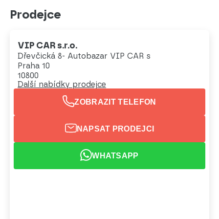
Prodejce
VIP CAR s.r.o.
Dřevčická 8- Autobazar VIP CAR s
Praha 10
10800
Další nabídky prodejce
ZOBRAZIT TELEFON
NAPSAT PRODEJCI
WHATSAPP