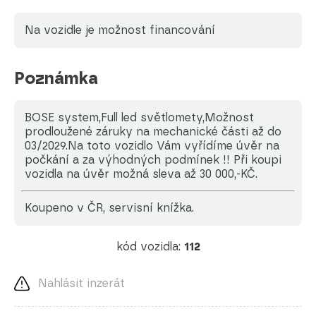
Na vozidle je možnost financování
Poznámka
BOSE system,Full led světlomety,Možnost
prodloužené záruky na mechanické části až do
03/2029.Na toto vozidlo Vám vyřídíme úvěr na
počkání a za výhodných podmínek !! Při koupi
vozidla na úvěr možná sleva až 30 000,-KČ.
koupeno v ČR, servisní knížka.
kód vozidla:
112
Nahlásit inzerát