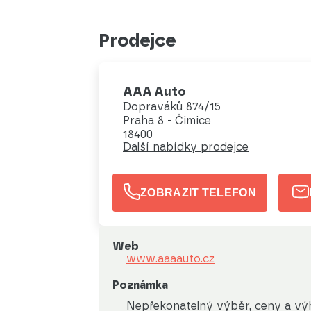
Prodejce
AAA Auto
Dopraváků 874/15
Praha 8 - Čimice
18400
Další nabídky prodejce
ZOBRAZIT TELEFON
Web
www.aaaauto.cz
Poznámka
Nepřekonatelný výběr, ceny a výho