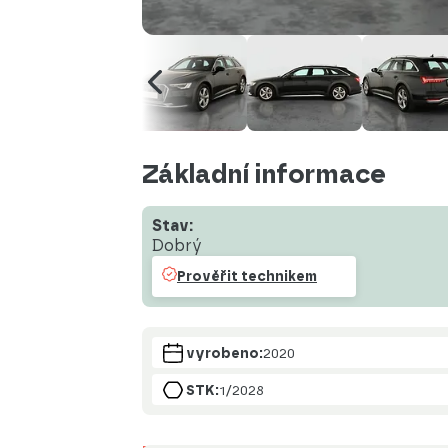
Základní informace
Stav:
Dobrý
Prověřit technikem
vyrobeno:
2020
STK:
1/2028