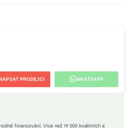
NAPSAT PRODEJCI
WHATSAPP
dné financování. Více než 19 000 kvalitních a 