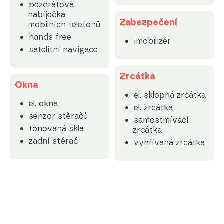
bezdrátová
nabíječka
Zabezpečení
mobilních telefonů
hands free
imobilizér
satelitní navigace
Zrcátka
Okna
el. sklopná zrcátka
el. okna
el. zrcátka
senzor stěračů
samostmívací
tónovaná skla
zrcátka
zadní stěrač
vyhřívaná zrcátka