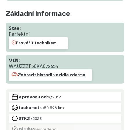
Základní informace
Stav:
Perfektní
Prověřit technikem
VIN:
WAUZZZF50KA072654
Zobrazit historii vozidla zdarma
v provozu od:
9/2019
tachometr:
150 598 km
STK:
5/2028
záruka:
neuvedeno