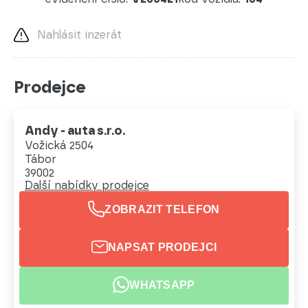
Nahlásit inzerát
Prodejce
Andy - auta s.r.o.
Vožická 2504
Tábor
39002
Další nabídky prodejce
ZOBRAZIT TELEFON
NAPSAT PRODEJCI
WHATSAPP