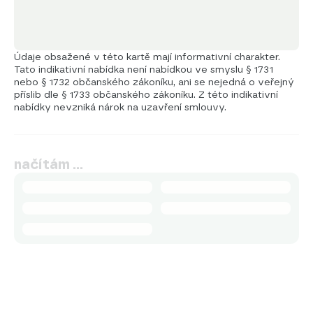
Údaje obsažené v této kartě mají informativní charakter.
Tato indikativní nabídka není nabídkou ve smyslu § 1731
nebo § 1732 občanského zákoníku, ani se nejedná o veřejný
příslib dle § 1733 občanského zákoníku. Z této indikativní
nabídky nevzniká nárok na uzavření smlouvy.
načítám …