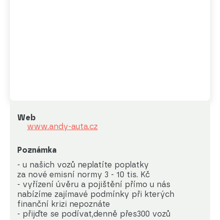
Web
www.andy-auta.cz
Poznámka
- u našich vozů neplatíte poplatky 

za nové emisní normy 3 - 10 tis. Kč

- vyřízení úvěru a pojištění přímo u nás

nabízíme zajímavé podmínky při kterých 

finanční krizi nepoznáte

- přijďte se podívat,denně přes300 vozů