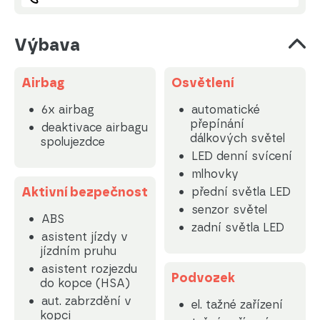
Výbava
Airbag
Osvětlení
6x airbag
automatické
přepínání
deaktivace airbagu
dálkových světel
spolujezdce
LED denní svícení
mlhovky
Aktivní bezpečnost
přední světla LED
senzor světel
ABS
zadní světla LED
asistent jízdy v
jízdním pruhu
asistent rozjezdu
Podvozek
do kopce (HSA)
aut. zabrzdění v
el. tažné zařízení
kopci