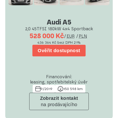
Audi A5
2,0 45TFSI 180kW 4x4 Sportback
528 000 Kč
/
EUR
/
PLN
436 364 Kč
bez DPH 21%
Ověřit dostupnost
Financování:
leasing, spotřebitelský úvěr
9/2019
150 598 km
Zobrazit kontakt
na prodávajícího