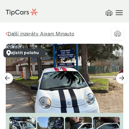
Další inzeráty Aixam Minauto
zjistit polohu