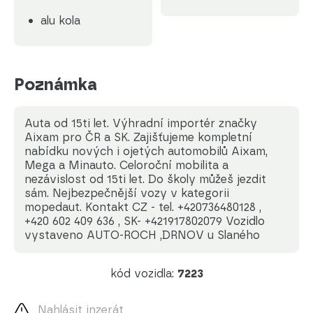
alu kola
Poznámka
Auta od 15ti let. Výhradní importér značky
Aixam pro ČR a SK. Zajišťujeme kompletní
nabídku nových i ojetých automobilů Aixam,
Mega a Minauto. Celoroční mobilita a
nezávislost od 15ti let. Do školy můžeš jezdit
sám. Nejbezpečnější vozy v kategorii
mopedaut. Kontakt CZ - tel. +420736480128 ,
+420 602 409 636 , SK- +421917802079 Vozidlo
vystaveno AUTO-ROCH ,DRNOV u Slaného
kód vozidla:
7223
Nahlásit inzerát