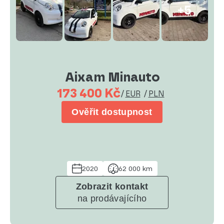
+5
Aixam Minauto
173 400 Kč
/
EUR
/
PLN
Ověřit dostupnost
2020
62 000 km
Zobrazit kontakt
na prodávajícího