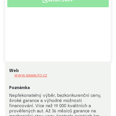
WHATSAPP
Web
www.aaaauto.cz
Poznámka
Nepřekonatelný výběr, bezkonkurenční ceny, 
široké garance a výhodné možnosti 
financování. Více než 19 000 kvalitních a 
prověřených aut. Až 36 měsíců garance na 