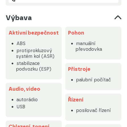
Výbava
Aktivní bezpečnost
Pohon
ABS
manuální
převodovka
protiprokluzový
systém kol (ASR)
stabilizace
Přístroje
podvozku (ESP)
palubní počítač
Audio, video
Řízení
autorádio
USB
posilovač řízení
Chlazení, topení