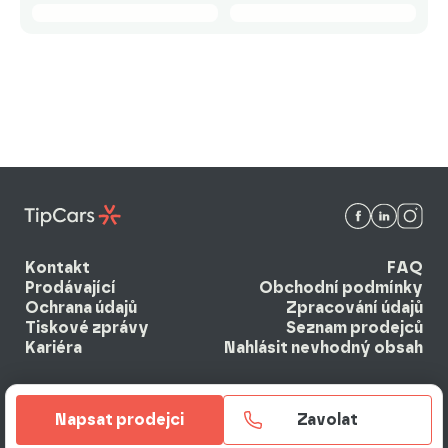
Kontakt
FAQ
Prodávající
Obchodní podmínky
Ochrana údajů
Zpracování údajů
Tiskové zprávy
Seznam prodejců
Kariéra
Nahlásit nevhodný obsah
Napsat prodejci
Zavolat
© 2026 EBM system k.s. Všechna práva vyhrazena.