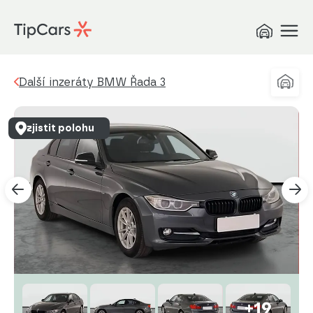
Další inzeráty BMW Řada 3
zjistit polohu
+19