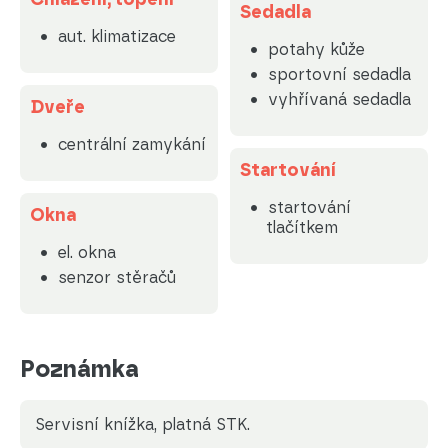
Sedadla
aut. klimatizace
potahy kůže
sportovní sedadla
vyhřívaná sedadla
Dveře
centrální zamykání
Startování
startování
Okna
tlačítkem
el. okna
senzor stěračů
Poznámka
servisní knížka, platná STK.