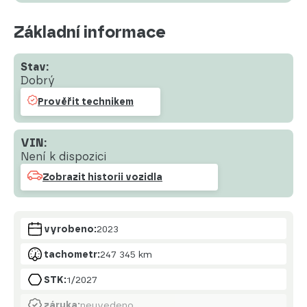
Základní informace
Stav:
Dobrý
Prověřit technikem
VIN:
Není k dispozici
Zobrazit historii vozidla
vyrobeno:
2023
tachometr:
247 345 km
STK:
1/2027
záruka:
neuvedeno