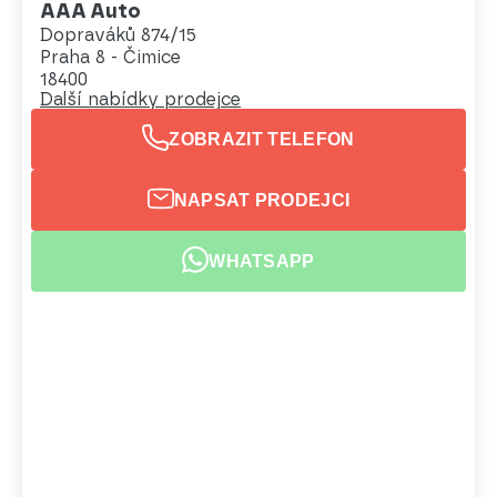
AAA Auto
Dopraváků 874/15
Praha 8 - Čimice
18400
Další nabídky prodejce
ZOBRAZIT TELEFON
NAPSAT PRODEJCI
WHATSAPP