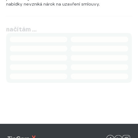
nabídky nevzniká nárok na uzavření smlouvy.
načítám …