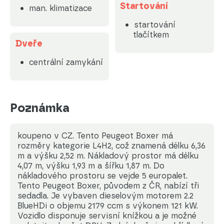
Startování
man. klimatizace
startování
tlačítkem
Dveře
centrální zamykání
Poznámka
koupeno v CZ. Tento Peugeot Boxer má
rozměry kategorie L4H2, což znamená délku 6,36
m a výšku 2,52 m. Nákladový prostor má délku
4,07 m, výšku 1,93 m a šířku 1,87 m. Do
nákladového prostoru se vejde 5 europalet.
Tento Peugeot Boxer, původem z ČR, nabízí tři
sedadla. Je vybaven dieselovým motorem 2.2
BlueHDi o objemu 2179 ccm s výkonem 121 kW.
Vozidlo disponuje servisní knížkou a je možné