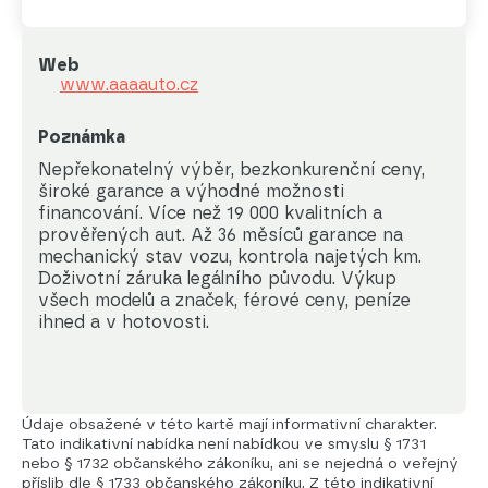
Web
www.aaaauto.cz
Poznámka
Nepřekonatelný výběr, bezkonkurenční ceny, 
široké garance a výhodné možnosti 
financování. Více než 19 000 kvalitních a 
prověřených aut. Až 36 měsíců garance na 
mechanický stav vozu, kontrola najetých km. 
Doživotní záruka legálního původu. Výkup 
všech modelů a značek, férové ceny, peníze 
ihned a v hotovosti.
Údaje obsažené v této kartě mají informativní charakter.
Tato indikativní nabídka není nabídkou ve smyslu § 1731
nebo § 1732 občanského zákoníku, ani se nejedná o veřejný
příslib dle § 1733 občanského zákoníku. Z této indikativní