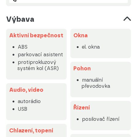
Výbava
Aktivní bezpečnost
Okna
ABS
el. okna
parkovací asistent
protiprokluzový
Pohon
systém kol (ASR)
manuální
převodovka
Audio, video
autorádio
Řízení
USB
posilovač řízení
Chlazení, topení