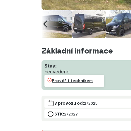
Základní informace
Stav:
neuvedeno
Prověřit technikem
v provozu od:
2/2025
STK:
2/2029