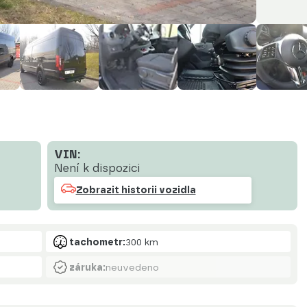
VIN:
Není k dispozici
Zobrazit historii vozidla
tachometr:
300 km
záruka:
neuvedeno