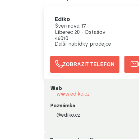
Ediko
Švermova 17
Liberec 20 - Ostašov
46010
Další nabídky prodejce
ZOBRAZIT TELEFON
Web
www.ediko.cz
Poznámka
@ediko.cz