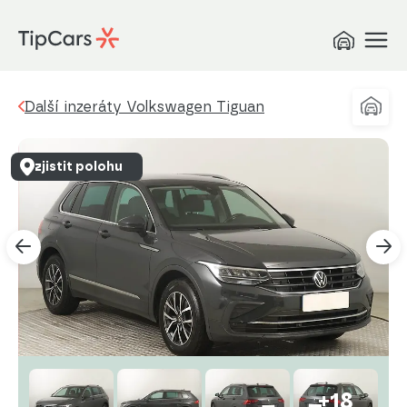
Další inzeráty Volkswagen Tiguan
zjistit polohu
+18