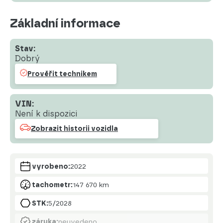
Základní informace
Stav:
Dobrý
Prověřit technikem
VIN:
Není k dispozici
Zobrazit historii vozidla
vyrobeno:
2022
tachometr:
147 670 km
STK:
5/2028
záruka:
neuvedeno