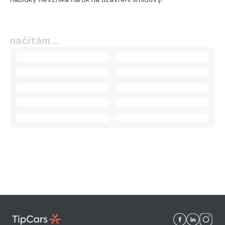
načítám …