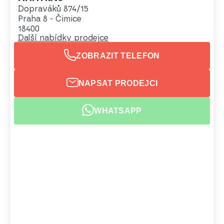
Dopraváků 874/15
Praha 8 - Čimice
18400
Další nabídky prodejce
ZOBRAZIT TELEFON
NAPSAT PRODEJCI
WHATSAPP