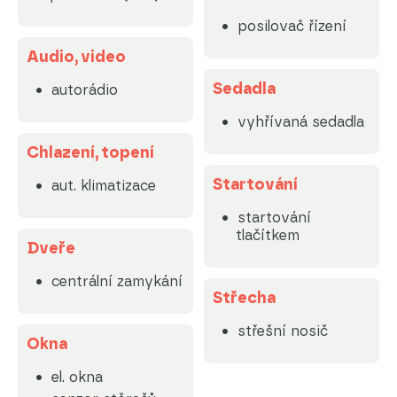
posilovač řízení
Audio, video
Sedadla
autorádio
vyhřívaná sedadla
Chlazení, topení
Startování
aut. klimatizace
startování
tlačítkem
Dveře
centrální zamykání
Střecha
střešní nosič
Okna
el. okna