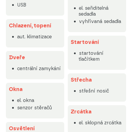
USB
el. seřiditelná
sedadla
vyhřívaná sedadla
Chlazení, topení
aut. klimatizace
Startování
startování
Dveře
tlačítkem
centrální zamykání
Střecha
Okna
střešní nosič
el. okna
senzor stěračů
Zrcátka
el. sklopná zrcátka
Osvětlení