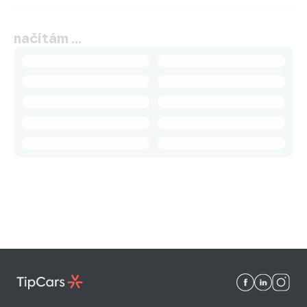
načítám …