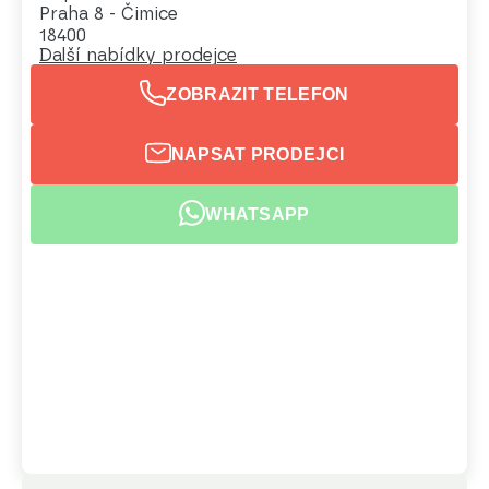
Praha 8 - Čimice
18400
Další nabídky prodejce
ZOBRAZIT TELEFON
NAPSAT PRODEJCI
WHATSAPP