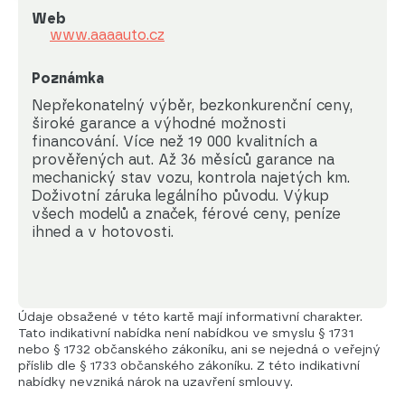
Web
www.aaaauto.cz
Poznámka
Nepřekonatelný výběr, bezkonkurenční ceny, 
široké garance a výhodné možnosti 
financování. Více než 19 000 kvalitních a 
prověřených aut. Až 36 měsíců garance na 
mechanický stav vozu, kontrola najetých km. 
Doživotní záruka legálního původu. Výkup 
všech modelů a značek, férové ceny, peníze 
ihned a v hotovosti.
Údaje obsažené v této kartě mají informativní charakter.
Tato indikativní nabídka není nabídkou ve smyslu § 1731
nebo § 1732 občanského zákoníku, ani se nejedná o veřejný
příslib dle § 1733 občanského zákoníku. Z této indikativní
nabídky nevzniká nárok na uzavření smlouvy.