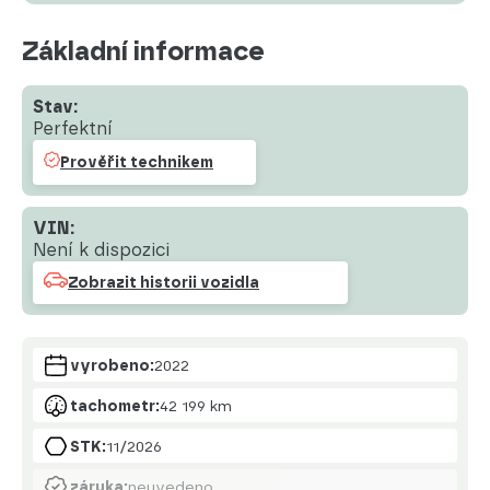
Základní informace
Stav:
Perfektní
Prověřit technikem
VIN:
Není k dispozici
Zobrazit historii vozidla
vyrobeno:
2022
tachometr:
42 199 km
STK:
11/2026
záruka:
neuvedeno