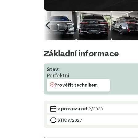
Základní informace
Stav:
Perfektní
Prověřit technikem
v provozu od:
9/2023
STK:
9/2027