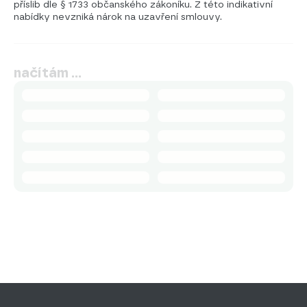
příslib dle § 1733 občanského zákoníku. Z této indikativní
nabídky nevzniká nárok na uzavření smlouvy.
načítám …