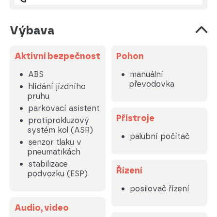
Výbava
Aktivní bezpečnost
Pohon
ABS
manuální
převodovka
hlídání jízdního
pruhu
parkovací asistent
Přístroje
protiprokluzový
systém kol (ASR)
palubní počítač
senzor tlaku v
pneumatikách
stabilizace
Řízení
podvozku (ESP)
posilovač řízení
Audio, video