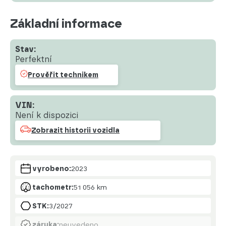
Základní informace
Stav:
Perfektní
Prověřit technikem
VIN:
Není k dispozici
Zobrazit historii vozidla
vyrobeno:
2023
tachometr:
51 056 km
STK:
3/2027
záruka:
neuvedeno