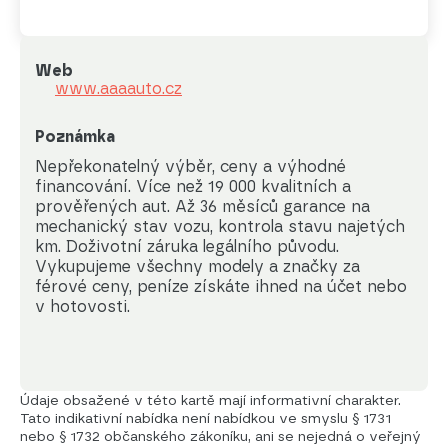
Web
www.aaaauto.cz
Poznámka
Nepřekonatelný výběr, ceny a výhodné 
financování. Více než 19 000 kvalitních a 
prověřených aut. Až 36 měsíců garance na 
mechanický stav vozu, kontrola stavu najetých 
km. Doživotní záruka legálního původu. 
Vykupujeme všechny modely a značky za 
férové ceny, peníze získáte ihned na účet nebo 
v hotovosti.
Údaje obsažené v této kartě mají informativní charakter.
Tato indikativní nabídka není nabídkou ve smyslu § 1731
nebo § 1732 občanského zákoníku, ani se nejedná o veřejný