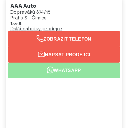
AAA Auto
Dopraváků 874/15
Praha 8 - Čimice
18400
Další nabídky prodejce
ZOBRAZIT TELEFON
NAPSAT PRODEJCI
WHATSAPP