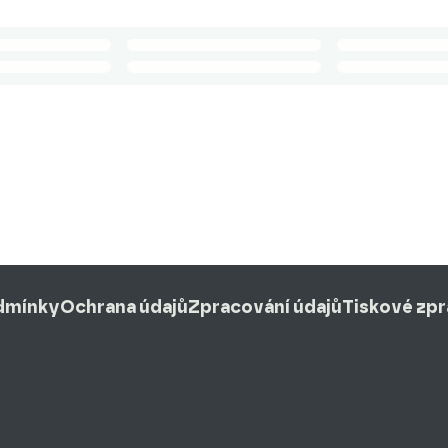
dmínky
Ochrana údajů
Zpracování údajů
Tiskové zp