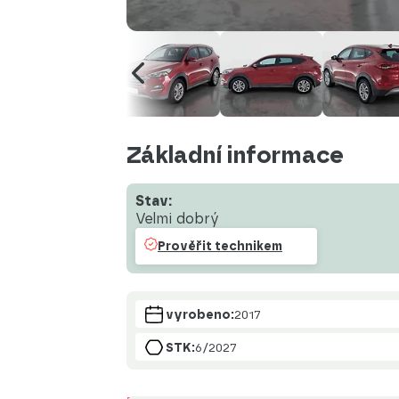
Základní informace
Stav:
Velmi dobrý
Prověřit technikem
vyrobeno:
2017
STK:
6/2027