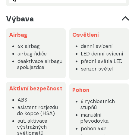
Výbava
Airbag
Osvětlení
6x airbag
denní svícení
airbag řidiče
LED denní svícení
deaktivace airbagu
přední světla LED
spolujezdce
senzor světel
Aktivní bezpečnost
Pohon
ABS
6 rychlostních
asistent rozjezdu
stupňů
do kopce (HSA)
manuální
aut. aktivace
převodovka
výstražných
pohon 4x2
světlometů