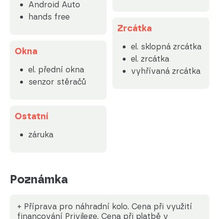
Android Auto
hands free
Zrcátka
el. sklopná zrcátka
Okna
el. zrcátka
el. přední okna
vyhřívaná zrcátka
senzor stěračů
Ostatní
záruka
Poznámka
+ Příprava pro náhradní kolo. Cena při využití
financování Privilege. Cena při platbě v