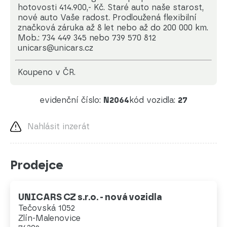
hotovosti 414.900,- Kč. Staré auto naše starost,
nové auto Vaše radost. Prodloužená flexibilní
značková záruka až 8 let nebo až do 200 000 km.
Mob.: 734 449 345 nebo 739 570 812
unicars@unicars.cz
koupeno v ČR.
evidenční číslo:
N2064
kód vozidla:
27
Nahlásit inzerát
Prodejce
UNICARS CZ s.r.o. - nová vozidla
Tečovská 1052
Zlín-Malenovice