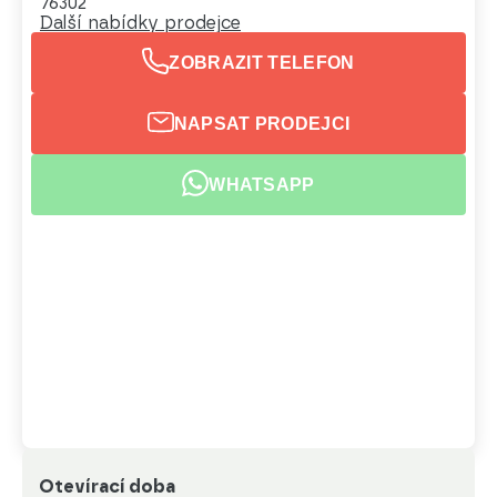
76302
Další nabídky prodejce
ZOBRAZIT TELEFON
NAPSAT PRODEJCI
WHATSAPP
Otevírací doba