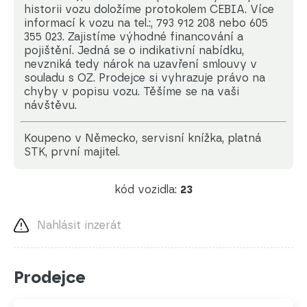
historii vozu doložíme protokolem CEBIA. Více
informací k vozu na tel.:, 793 912 208 nebo 605
355 023. Zajistíme výhodné financování a
pojištění. Jedná se o indikativní nabídku,
nevzniká tedy nárok na uzavření smlouvy v
souladu s OZ. Prodejce si vyhrazuje právo na
chyby v popisu vozu. Těšíme se na vaši
návštěvu.
koupeno v Německo, servisní knížka, platná
STK, první majitel.
kód vozidla:
23
Nahlásit inzerát
Prodejce