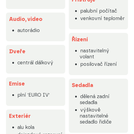
palubní počítač
venkovní teploměr
Audio, video
autorádio
Řízení
nastavitelný
Dveře
volant
centrál dálkový
posilovač řízení
Emise
Sedadla
plní 'EURO IV'
dělená zadní
sedadla
výškově
Exteriér
nastavitelné
sedadlo řidiče
alu kola