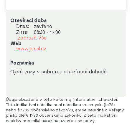
Otevírací doba
Dnes:
zavřeno
Zítra:
08:30 - 17:00
zobrazit vše
Web
www.jonal.cz
Poznámka
Ojeté vozy v sobotu po telefonní dohodě.
Údaje obsažené v této kartě mají informativní charakter.
Tato indikativní nabídka není nabídkou ve smyslu § 1731
nebo § 1732 občanského zákoníku, ani se nejedná o veřejný
příslib dle § 1733 občanského zákoníku. Z této indikativní
nabídky nevzniká nárok na uzavření smlouvy.