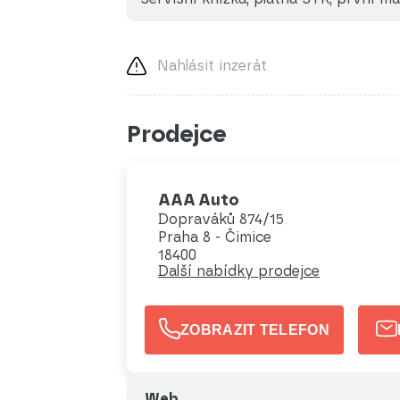
Nahlásit inzerát
Prodejce
AAA Auto
Dopraváků 874/15
Praha 8 - Čimice
18400
Další nabídky prodejce
ZOBRAZIT TELEFON
Web