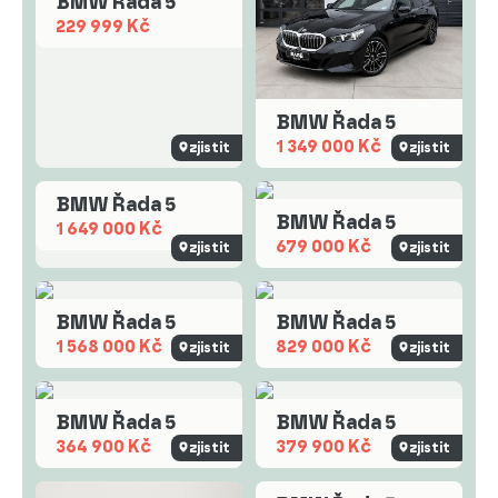
BMW Řada 5
229 999 Kč
BMW Řada 5
1 349 000 Kč
zjistit
zjistit
BMW Řada 5
BMW Řada 5
1 649 000 Kč
679 000 Kč
zjistit
zjistit
BMW Řada 5
BMW Řada 5
1 568 000 Kč
829 000 Kč
zjistit
zjistit
BMW Řada 5
BMW Řada 5
364 900 Kč
379 900 Kč
zjistit
zjistit