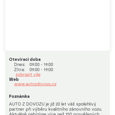
Otevírací doba
Dnes:
09:00 - 19:00
Zítra:
09:00 - 19:00
zobrazit vše
Web
www.autozdovozu.cz
Poznámka
AUTO Z DOVOZU je již 20 let váš spolehlivý 
partner při výběru kvalitního zánovního vozu.

Aktuálně nabízíme více než 150 prověřených 