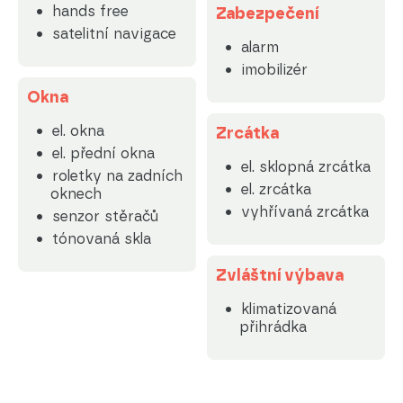
hands free
Zabezpečení
satelitní navigace
alarm
imobilizér
Okna
el. okna
Zrcátka
el. přední okna
el. sklopná zrcátka
roletky na zadních
el. zrcátka
oknech
vyhřívaná zrcátka
senzor stěračů
tónovaná skla
Zvláštní výbava
klimatizovaná
přihrádka