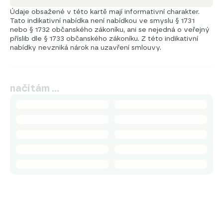
Údaje obsažené v této kartě mají informativní charakter.
Tato indikativní nabídka není nabídkou ve smyslu § 1731
nebo § 1732 občanského zákoníku, ani se nejedná o veřejný
příslib dle § 1733 občanského zákoníku. Z této indikativní
nabídky nevzniká nárok na uzavření smlouvy.
načítám …