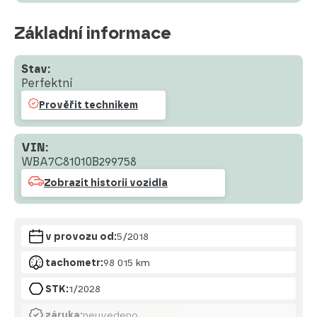
Základní informace
Stav:
Perfektní
Prověřit technikem
VIN:
WBA7C81010B299758
Zobrazit historii vozidla
v provozu od:
5/2018
tachometr:
98 015 km
STK:
1/2028
záruka:
neuvedeno