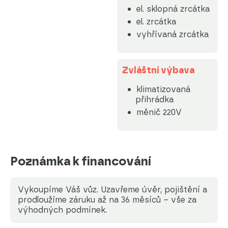
el. sklopná zrcátka
el. zrcátka
vyhřívaná zrcátka
Zvláštní výbava
klimatizovaná
přihrádka
měnič 220V
Poznámka k financování
Vykoupíme Váš vůz. Uzavřeme úvěr, pojištění a
prodloužíme záruku až na 36 měsíců – vše za
výhodných podmínek.