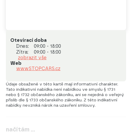
Otevírací doba
Dnes:
09:00 - 18:00
Zítra:
09:00 - 18:00
zobrazit vše
Web
wwwSTOPCARS.cz
Údaje obsažené v této kartě mají informativní charakter.
Tato indikativní nabídka není nabídkou ve smyslu § 1731
nebo § 1732 občanského zákoníku, ani se nejedná o veřejný
příslib dle § 1733 občanského zákoníku. Z této indikativní
nabídky nevzniká nárok na uzavření smlouvy.
načítám …