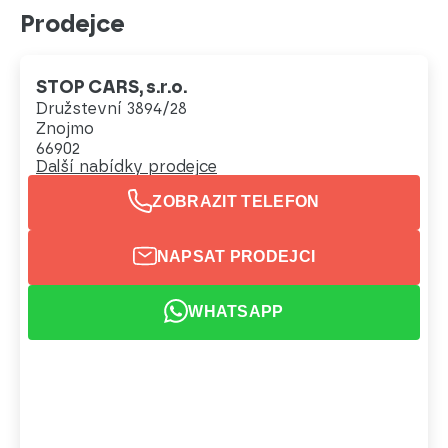
Prodejce
STOP CARS, s.r.o.
Družstevní 3894/28
Znojmo
66902
Další nabídky prodejce
ZOBRAZIT TELEFON
NAPSAT PRODEJCI
WHATSAPP