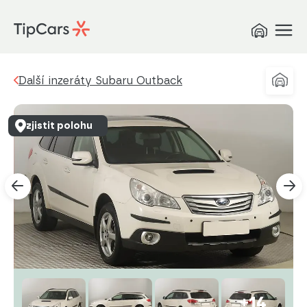
Další inzeráty Subaru Outback
zjistit polohu
+14