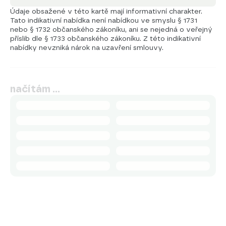
Údaje obsažené v této kartě mají informativní charakter.
Tato indikativní nabídka není nabídkou ve smyslu § 1731
nebo § 1732 občanského zákoníku, ani se nejedná o veřejný
příslib dle § 1733 občanského zákoníku. Z této indikativní
nabídky nevzniká nárok na uzavření smlouvy.
načítám …