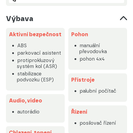
Výbava
Aktivní bezpečnost
Pohon
ABS
manuální
převodovka
parkovací asistent
pohon 4x4
protiprokluzový
systém kol (ASR)
stabilizace
Přístroje
podvozku (ESP)
palubní počítač
Audio, video
Řízení
autorádio
posilovač řízení
Chlazení, topení