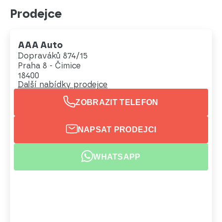
Prodejce
AAA Auto
Dopraváků 874/15
Praha 8 - Čimice
18400
Další nabídky prodejce
ZOBRAZIT TELEFON
NAPSAT PRODEJCI
WHATSAPP