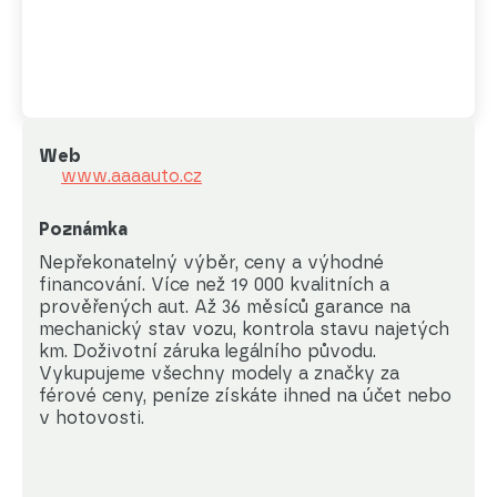
Web
www.aaaauto.cz
Poznámka
Nepřekonatelný výběr, ceny a výhodné 
financování. Více než 19 000 kvalitních a 
prověřených aut. Až 36 měsíců garance na 
mechanický stav vozu, kontrola stavu najetých 
km. Doživotní záruka legálního původu. 
Vykupujeme všechny modely a značky za 
férové ceny, peníze získáte ihned na účet nebo 
v hotovosti.